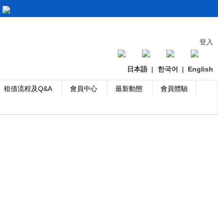
登入
日本語
|
한국어
|
English
租借流程及Q&A
會員中心
最新動態
會員體驗