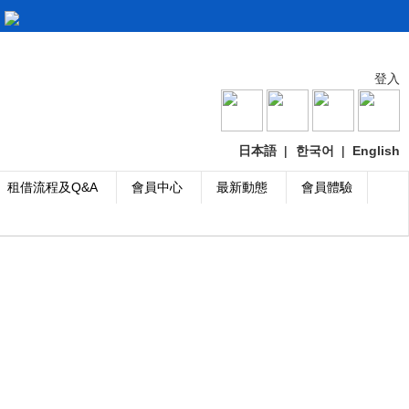
登入
日本語
|
한국어
|
English
租借流程及Q&A
會員中心
最新動態
會員體驗
起