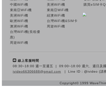
中國WiFi機
美洲WiFi機
購買eSIM卡Q
東南亞WiFi機
東南亞WiFi機
美洲WiFi機
紐澳WiFi機
歐洲WiFi機
台灣WiFi機&SIM卡
澳洲WiFi機
周遊WiFi機
台灣WiFi機(長租優
惠)
周遊WiFi機
線上客服時間
08:30~18:00 週一至週五 | 09:00~18:00 週六、週日
ivideo66306688@gmail.com
| Line ID：@ivideo 
Copyright© 1999 WaveThink