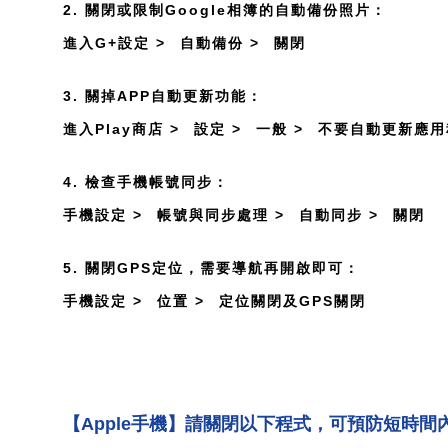
2. 關閉或限制Google相簿的自動備份照片：
進入G+設定 >
自動備份 >
關閉
3. 關掉APP自動更新功能：
進入Play商店 >
設定 >
一般 >
不要自動更新應用
4. 檢查手機帳號同步：
手機設定 >
帳號與同步處理 >
自動同步 >
關閉
5. 關閉GPS定位，需要導航再開啟即可：
手機設定 >
位置 >
定位關閉及GPS關閉
【Apple手機】請關閉以下程式，可預防短時