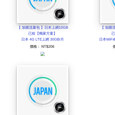
【 加購流量包 】日本上網10GB
【 加購
已租【獨家方案】
已
日本 4G LTE上網 30GB/月
日本WiFi
價格：
NT$206