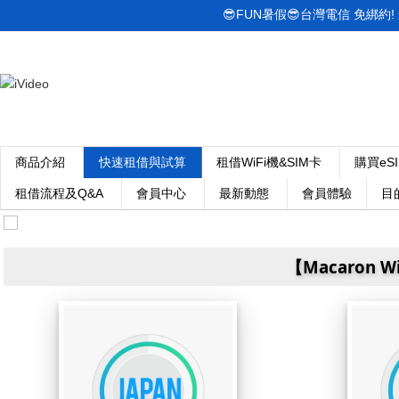
😎FUN暑假😎台灣電信 免綁約! 最低
商品介紹
快速租借與試算
租借WiFi機&SIM卡
購買eS
租借流程及Q&A
會員中心
最新動態
會員體驗
目
【Macaron 