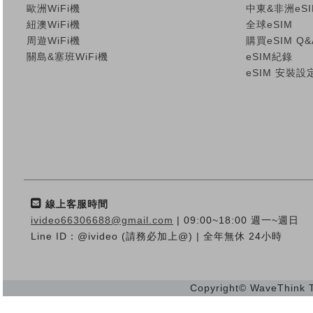
歐洲WiFi機
中東&非洲eSI
紐澳WiFi機
全球eSIM
周遊WiFi機
購買eSIM Q&
關島&塞班WiFi機
eSIM紀錄
eSIM 安裝設
線上客服時間
ivideo66306688@gmail.com
| 09:00~18:00 週一~週日
Line ID：@ivideo (請務必加上@) | 全年無休 24小時
Copyright© WaveThink Te