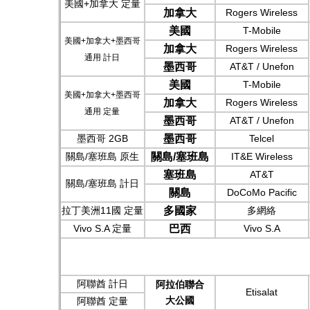
美國+加拿大 定量
加拿大
Rogers Wireless
美國
T-Mobile
美國+加拿大+墨西哥
加拿大
Rogers Wireless
通用 計日
墨西哥
AT&T / Unefon
美國
T-Mobile
美國+加拿大+墨西哥
加拿大
Rogers Wireless
通用 定量
墨西哥
AT&T / Unefon
墨西哥 2GB
墨西哥
Telcel
關島/塞班島 原生
關島/塞班島
IT&E Wireless
塞班島
AT&T
關島/塞班島
計日
關島
DoCoMo Pacific
拉丁美洲11國 定量
多國家
多網絡
Vivo S.A 定量
巴西
Vivo S.A
阿聯酋 計日
阿拉伯聯合
Etisalat
大公國
阿聯酋
定量