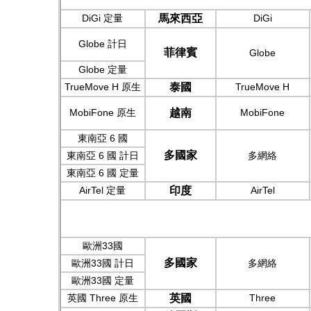
DiGi 定量
馬來西亞
DiGi
Globe 計日
菲律賓
Globe
Globe
定量
TrueMove H
原生
泰國
TrueMove H
MobiFone 原生
越南
MobiFone
東南亞 6 國
多國家
東南亞 6 國 計日
多網絡
東南亞 6 國 定量
AirTel 定量
印度
AirTel
歐洲33國
多國家
歐洲33國 計日
多網絡
歐洲33國 定量
英國 Three 原生
英國
Three