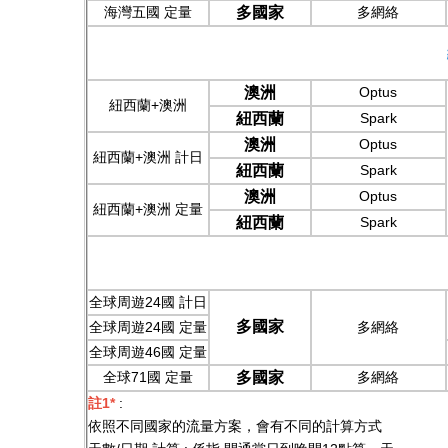
海灣五國 定量
多國家
多網絡
澳洲
Optus
紐西蘭+澳洲
紐西蘭
Spark
澳洲
Optus
紐西蘭+澳洲 計日
紐西蘭
Spark
澳洲
Optus
紐西蘭+澳洲 定量
紐西蘭
Spark
全球周遊24國 計日
多國家
全球周遊24國 定量
多網絡
全球周遊46國 定量
全球71國 定量
多國家
多網絡
註1*
:
依照不同國家的流量方案，會有不同的計算方式