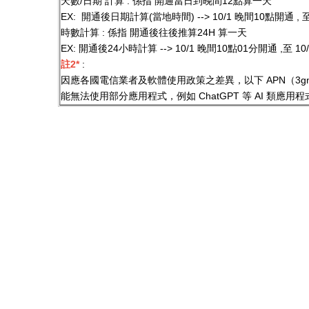
天數/日期 計算 : 係指 開通當日到晚間12點算一天
EX: 開通後日期計算(當地時間) --> 10/1 晚間10點開通 , 
時數計算 : 係指 開通後往後推算24H 算一天
EX: 開通後24小時計算 --> 10/1 晚間10點01分開通 ,至 10
註2*
:
因應各國電信業者及軟體使用政策之差異，以下 APN（3gnet、mobil
能無法使用部分應用程式，例如 ChatGPT 等 AI 類應用程式