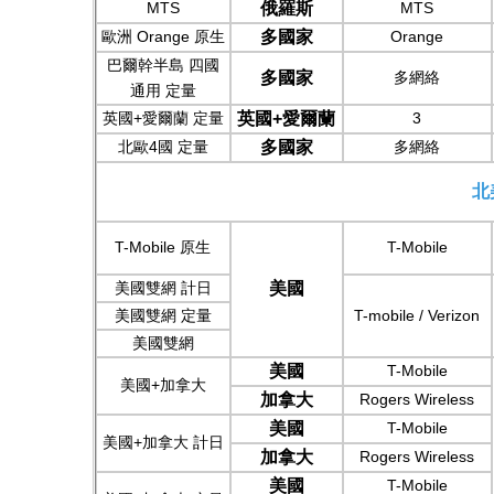
MT
S
俄羅斯
MT
S
歐洲 Orange 原生
多國家
Orange
巴爾幹半島 四國
多國家
多網絡
通用 定量
英國+愛爾蘭 定量
英國+愛爾蘭
3
北歐4國 定量
多國家
多網絡
北
T-Mobile 原生
T-Mobile
美國雙網
計日
美國
美國雙網
定量
T-mobile / Verizon
美國雙網
美國
T-Mobile
美國+加拿大
加拿大
Rogers Wireless
美國
T-Mobile
美國+加拿大 計日
加拿大
Rogers Wireless
美國
T-Mobile