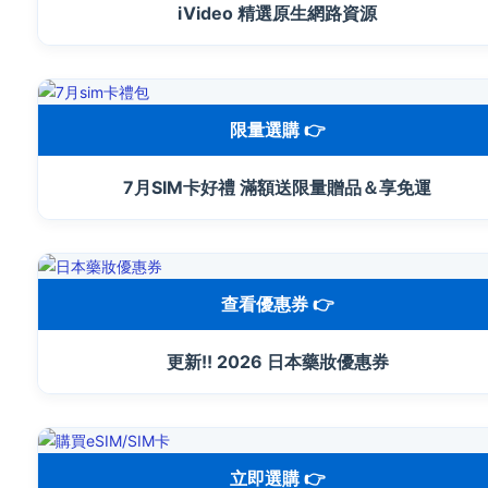
iVideo 精選原生網路資源
限量選購 👉
7月SIM卡好禮 滿額送限量贈品＆享免運
查看優惠券 👉
更新!! 2026 日本藥妝優惠券
立即選購 👉