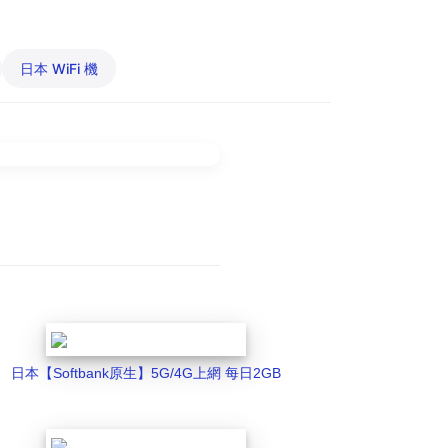
日本 WiFi 機
日本【Softbank原生】5G/4G上網 每日2GB