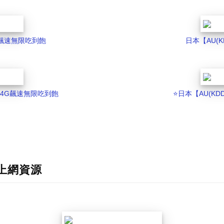
4G飆速無限吃到飽
日本【AU(K
5G/4G飆速無限吃到飽
⭐️日本【AU(KDD
生上網資源