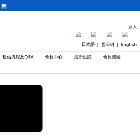
登入
日本語
|
한국어
|
English
租借流程及Q&A
會員中心
最新動態
會員體驗