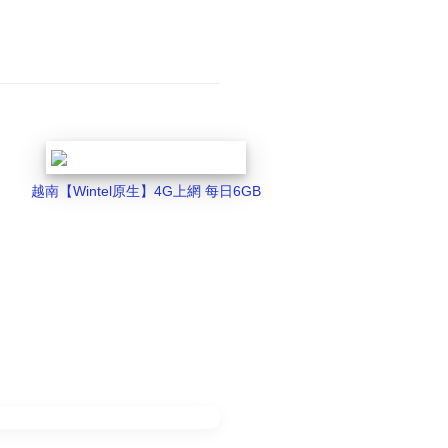
越南【Wintel原生】4G上網 每日6GB