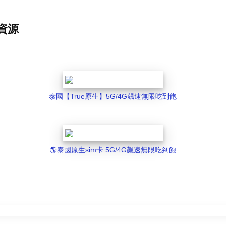
網資源
泰國【True原生】5G/4G飆速無限吃到飽
🌎️泰國原生sim卡 5G/4G飆速無限吃到飽