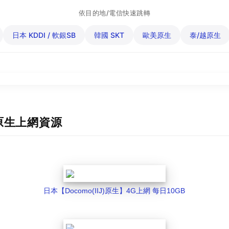
依目的地/電信快速跳轉
日本 KDDI / 軟銀SB
韓國 SKT
歐美原生
泰/越原生
) 原生上網資源
日本【Docomo(IIJ)原生】4G上網 每日10GB