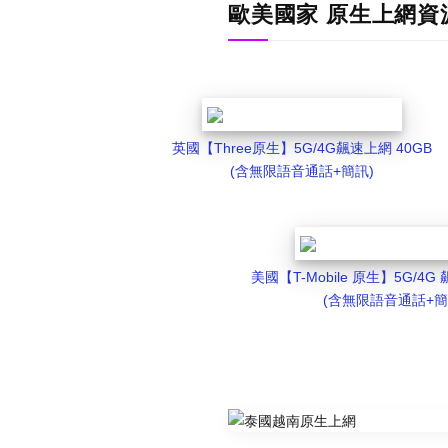
歐美國家 原生上網資
英國【Three原生】5G/4G飆速上網 40GB
(含無限語音通話+簡訊)
美國【T-Mobile 原生】5G/4
(含無限語音通話+簡