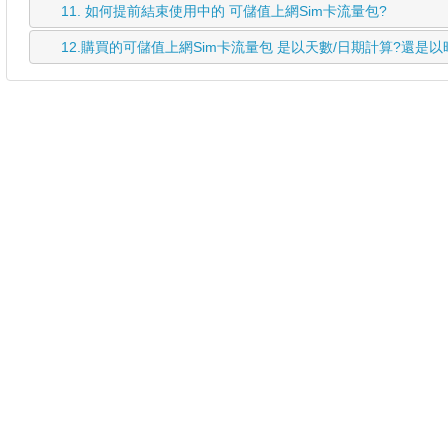
11.
如何提前結束使用中的 可儲值上網Sim卡流量包?
12.
購買的可儲值上網Sim卡流量包 是以天數/日期計算?還是