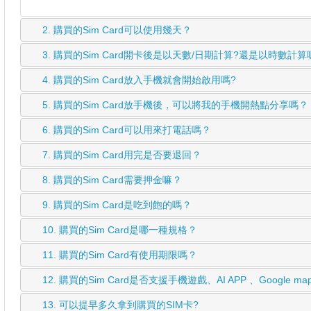
2.
購買的Sim Card可以使用幾天？
3.
購買的Sim Card開卡後是以天數/日期計算?還是以時數計算
4.
購買的Sim Card放入手機就會開始啟用嗎?
5.
購買的Sim Card放手機後，可以將我的手機開熱點分享嗎？
6.
購買的Sim Card可以用來打電話嗎？
7.
購買的Sim Card用完是否要退回？
8.
購買的Sim Card需要押金嘛？
9.
購買的Sim Card是吃到飽的嗎？
10.
購買的Sim Card是哪一種規格？
11.
購買的Sim Card有使用期限嗎？
12.
購買的Sim Card是否支援手機遊戲、AI APP 、Google map
13.
可以提早多久拿到購買的SIM卡?