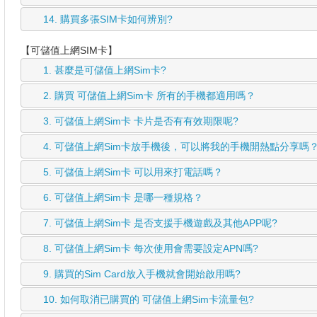
14.
購買多張SIM卡如何辨別?
【可儲值上網SIM卡】
1.
甚麼是可儲值上網Sim卡?
2.
購買 可儲值上網Sim卡 所有的手機都適用嗎？
3.
可儲值上網Sim卡 卡片是否有有效期限呢?
4.
可儲值上網Sim卡放手機後，可以將我的手機開熱點分享嗎
5.
可儲值上網Sim卡 可以用來打電話嗎？
6.
可儲值上網Sim卡 是哪一種規格？
7.
可儲值上網Sim卡 是否支援手機遊戲及其他APP呢?
8.
可儲值上網Sim卡 每次使用會需要設定APN嗎?
9.
購買的Sim Card放入手機就會開始啟用嗎?
10.
如何取消已購買的 可儲值上網Sim卡流量包?