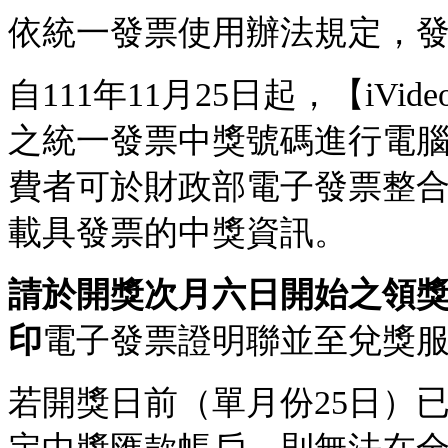
依統一發票使用辦法規定，
自111年11月25日起，【iV
之統一發票中獎號碼進行電腦對
費者可於財政部電子發票整合服
載具發票的中獎資訊。
請於開獎次月六日開始之領獎期
印
電子發票證明聯並至兌獎
若開獎日前（單月份25日）