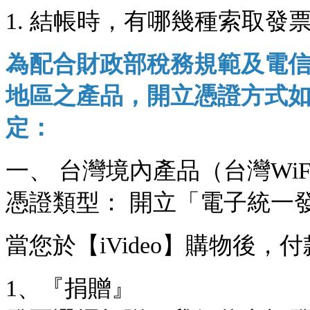
1. 結帳時，有哪幾種索取發
為配合財政部稅務規範及電信業
地區之產品，開立憑證方式
定：
一、 台灣境內產品（台灣WiF
憑證類型： 開立「電子統一
​當您於【iVideo】購物
1、『捐贈』