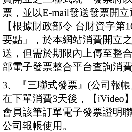
票，並以E-mail發送發票開
【根據財政部令 台財資字第10
要點」，於本網站消費開立
送，但需於期限內上傳至整
部電子發票整合平台查詢消
3、『三聯式發票』(公司報帳
在下單消費3天後，【iVideo
會員該筆訂單電子發票證明聯
公司報帳使用。