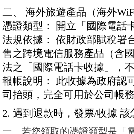
二、 海外旅遊產品（海外WiFi/
憑證類型： 開立「國際電話
法規依據： 依財政部賦稅署台財稅
售之跨境電信服務產品（含國際
法之「國際電話卡收據」，
報帳說明： 此收據為政府認
司抬頭，完全可用於公司帳
2. 遇到退款時，發票/收據 
一、若您領取的憑證類型是「