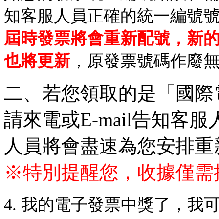
知客服人員正確的統一編號
屆時發票將會重新配號，新
也將更新
，原發票號碼作廢
二、若您領取的是「國際
請來電或E-mail告知
人員將會盡速為您安排重
※特別提醒您，收據僅需
4. 我的電子發票中獎了，我