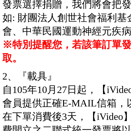
發票選擇捐贈，我們將會把
如: 財團法人創世社會福利
會、中華民國運動神經元疾
※特別提醒您，若該筆訂單
取。
2、『載具』
自105年10月27日起，【iV
會員提供正確E-MAIL信箱
在下單消費後3天，【iVideo
費開立之二聯式統一發票將