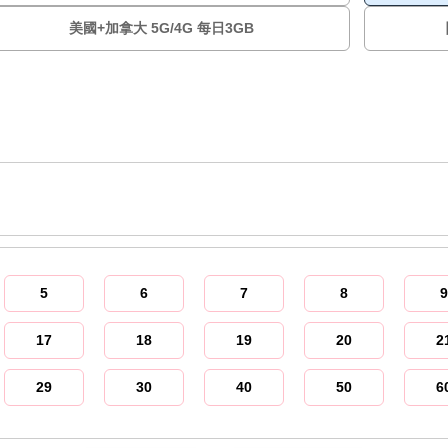
美國+加拿大 5G/4G 每日3GB
5
6
7
8
9
17
18
19
20
2
29
30
40
50
6