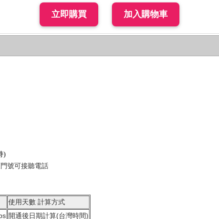
持)
原門號可接聽電話
使用天數 計算方式
ps
開通後日期計算(台灣時間)