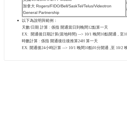
加拿大 Rogers/FIDO/Bell/SaskTel/Telus/Videotron
General Partnership
以下為說明與範例：
天數/日期 計算 : 係指 開通當日到晚間12點算一天
EX: 開通後日期計算(當地時間) --> 10/1 晚間10點開通 , 至
時數計算 : 係指 開通後往後推算24H 算一天
EX: 開通後24小時計算 --> 10/1 晚間10點01分開通 ,至 10/2