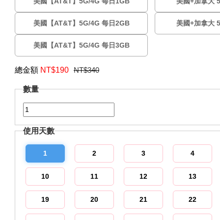
美國【AT&T】5G/4G 每日1GB
美國+加拿大 5
美國【AT&T】5G/4G 每日2GB
美國+加拿大 5
美國【AT&T】5G/4G 每日3GB
總金額
NT$
190
NT$340
數量
使用天數
1
2
3
4
10
11
12
13
19
20
21
22