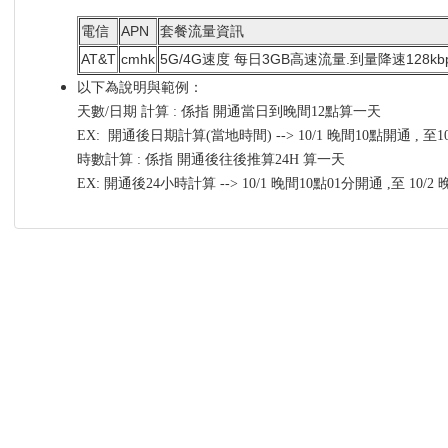
電信
APN
套餐流量資訊
AT&T
cmhk
5G/4G速度 每日3GB高速流量.到量降速128kb
以下為說明與範例：
天數/日期 計算 : 係指 開通當日到晚間12點算一天
EX: 開通後日期計算(當地時間) --> 10/1 晚間10點開通 , 至
時數計算 : 係指 開通後往後推算24H 算一天
EX: 開通後24小時計算 --> 10/1 晚間10點01分開通 ,至 10/2