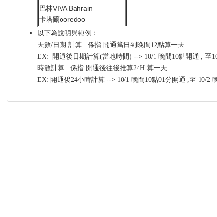
巴林VIVA Bahrain
卡塔爾ooredoo
以下為說明與範例：
天數/日期 計算 : 係指 開通當日到晚間12點算一天
EX: 開通後日期計算(當地時間) --> 10/1 晚間10點開通 , 至
時數計算 : 係指 開通後往後推算24H 算一天
EX: 開通後24小時計算 --> 10/1 晚間10點01分開通 ,至 10/2