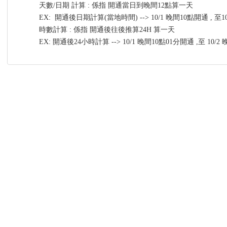
天數/日期 計算 : 係指 開通當日到晚間12點算一天
EX: 開通後日期計算(當地時間) --> 10/1 晚間10點開通 , 至
時數計算 : 係指 開通後往後推算24H 算一天
EX: 開通後24小時計算 --> 10/1 晚間10點01分開通 ,至 10/2