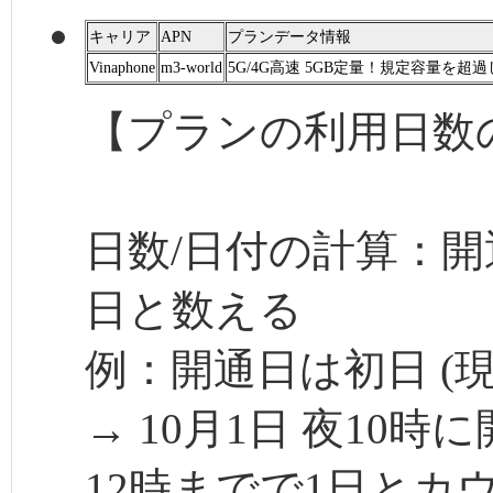
キャリア
APN
プランデータ情報
Vinaphone
m3-world
5G/4G高速 5GB定量！規定容量を超
【プランの利用日数
日数/日付の計算：開
日と数える
例：開通日は初日 (現
→ 10月1日 夜10時
12時までで1日とカ