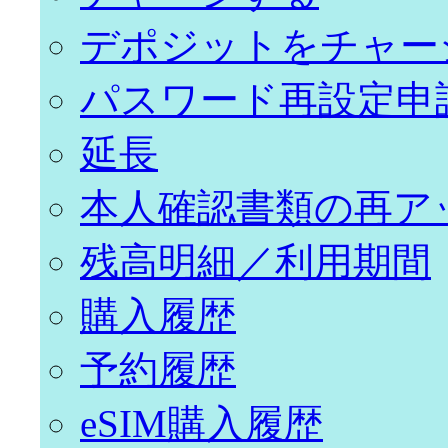
デポジットをチャー
パスワード再設定申
延長
本人確認書類の再ア
残高明細／利用期間
購入履歴
予約履歴
eSIM購入履歴