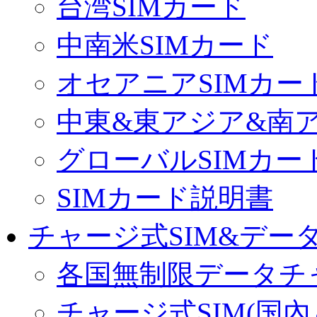
台湾SIMカード
中南米SIMカード
オセアニアSIMカー
中東&東アジア&南ア
グローバルSIMカー
SIMカード説明書
チャージ式SIM&データ
各国無制限データチ
チャージ式SIM(国