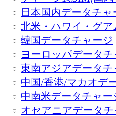
日本国内データチャ
北米・ハワイ・グア
韓国データチャージ
ヨーロッパデータチ
東南アジアデータチ
中国/香港/マカオデ
中南米データチャー
オセアニアデータチ