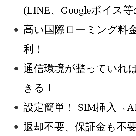
(LINE、Googleボ
高い国際ローミング料
利！
通信環境が整っていれ
きる！
設定簡単！ SIM挿入→
返却不要、保証金も不