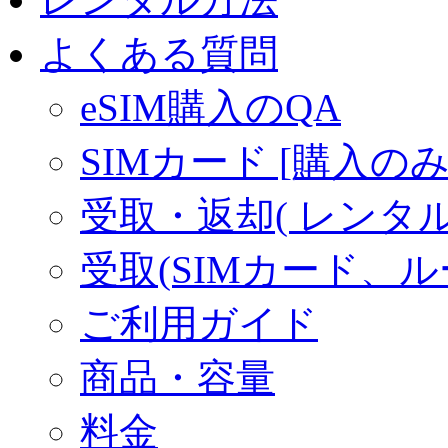
よくある質問
eSIM購入のQA
SIMカード [購入のみ
受取・返却( レンタル商
受取(SIMカード、
ご利用ガイド
商品・容量
料金