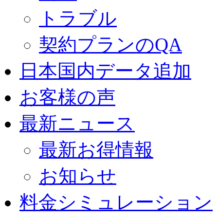
トラブル
契約プランのQA
日本国内データ追加
お客様の声
最新ニュース
最新お得情報
お知らせ
料金シミュレーション