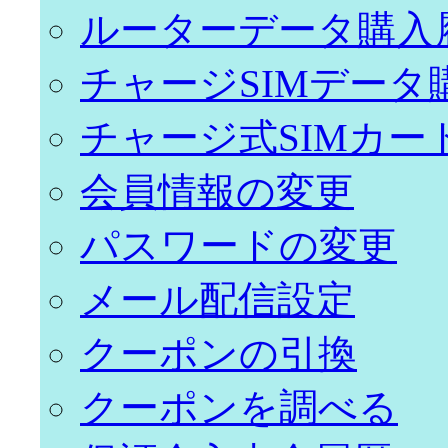
ルーターデータ購入
チャージSIMデータ
チャージ式SIMカー
会員情報の変更
パスワードの変更
メール配信設定
クーポンの引換
クーポンを調べる