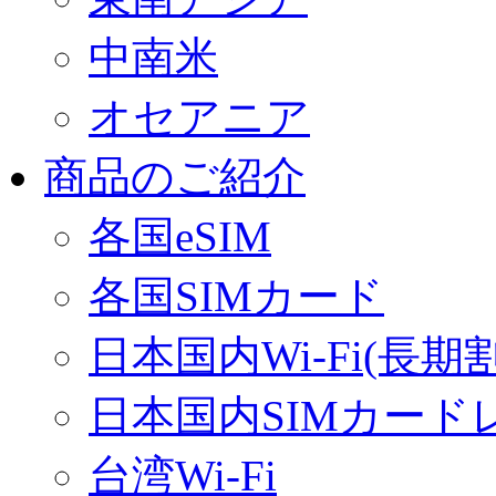
中南米
オセアニア
商品のご紹介
各国eSIM
各国SIMカード
日本国内Wi-Fi(長期
日本国内SIMカード
台湾Wi-Fi