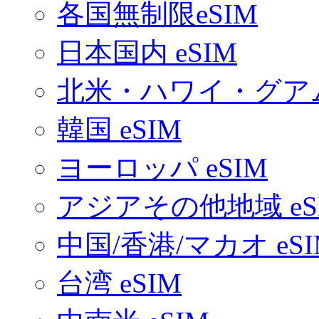
各国無制限eSIM
日本国内 eSIM
北米・ハワイ・グアム 
韓国 eSIM
ヨーロッパ eSIM
アジアその他地域 eS
中国/香港/マカオ eSI
台湾 eSIM