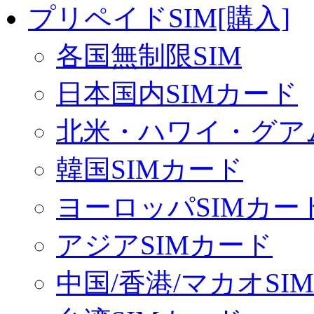
プリペイドSIM[購入]
各国無制限SIM
日本国内SIMカード
北米・ハワイ・グアム
韓国SIMカード
ヨーロッパSIMカー
アジアSIMカード
中国/香港/マカオSI