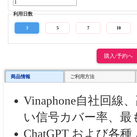
利用日数
3
5
7
10
商品情報
ご利用方法
Vinaphone自社
い信号カバー率、最
ChatGPT および各