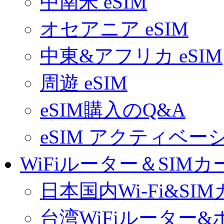
中南米 eSIM
オセアニア eSIM
中東&アフリカ eSIM
周遊 eSIM
eSIM購入のQ&A
eSIM アクティベ
WiFiルーター＆SIMカ
日本国内Wi-Fi&SI
台湾WiFiルーター