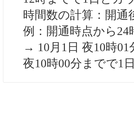
時間数の計算：開通後
例：開通時点から24
→ 10月1日 夜10時
夜10時00分までで