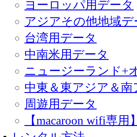
ヨーロッパ用データ
アジアその他地域デ
台湾用データ
中南米用データ
ニュージーランド+
中東＆東アジア＆南
周遊用データ
【macaroon wif
レンタル方法