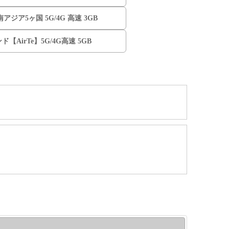
東南アジア5ヶ国 5G/4G 高速 3GB
ド【AirTe】5G/4G高速 5GB