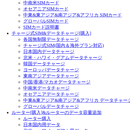
中南米SIMカード
オセアニアSIMカード
中東&東アジア&南アジア&アフリカ SIMカード
グローバルSIMカード
SIMカード説明書
チャージ式SIM&データチャージ[購入]
各国無制限データチャージ
チャージ式SIM(国內＆海外プラン対応)
日本国内データチャージ
北米・ハワイ・グアムデータチャージ
韓国データチャージ
ヨーロッパデータチャージ
東南アジアデータチャージ
中国/香港/マカオデータチャージ
中南米データチャージ
オセアニアデータチャージ
中東&東アジア&南アジア&アフリカ データチャー
グローバルデータチャージ
ルーター[購入]&ルーターのデータ容量追加
ルーター購入
日本国内用データ