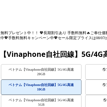
を無料プレゼント中！！ 💖長期割引あり 手数料無料🔥ご奉仕価額は08
💖手数料無料キャンペーン中💖セール限定プライスは08/07(金) 
Vinaphone自社回線】5G/4G高
ベトナム【Vinaphone自社回線】5G/4G高速
🌎
20GB
ベトナム【Vinaphone自社回線】5G/4G高速
🌎
10GB
ベトナム【Vinaphone自社回線】5G/4G高速

5GB