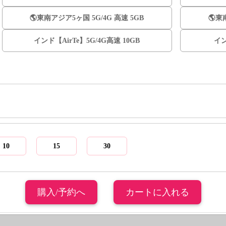
🌎️東南アジア5ヶ国 5G/4G 高速 5GB
🌎️
インド【AirTe】5G/4G高速 10GB
イン
10
15
30