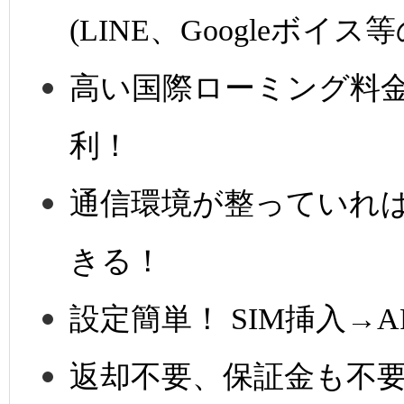
(LINE、Googleボ
高い国際ローミング料
利！
通信環境が整っていれ
きる！
設定簡単！ SIM挿入→
返却不要、保証金も不