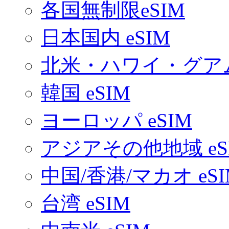
各国無制限eSIM
日本国内 eSIM
北米・ハワイ・グアム 
韓国 eSIM
ヨーロッパ eSIM
アジアその他地域 eS
中国/香港/マカオ eSI
台湾 eSIM