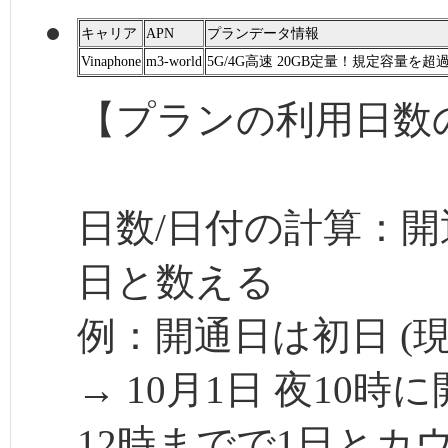
キャリア
APN
プランデータ情報
Vinaphone
m3-world
5G/4G高速 20GB定量！規定容量を超
【プランの利用日数
日数/日付の計算：開
日と数える
例：開通日は初日 (現
→ 10月1日 夜10時
12時までで1日とカ