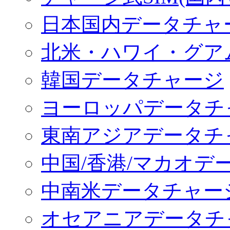
日本国内データチャ
北米・ハワイ・グア
韓国データチャージ
ヨーロッパデータチ
東南アジアデータチ
中国/香港/マカオデ
中南米データチャー
オセアニアデータチ