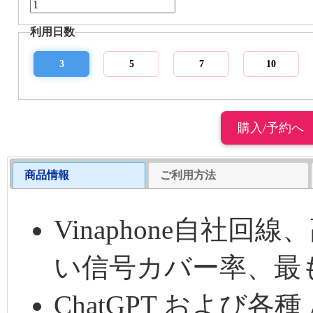
利用日数
3
5
7
10
商品情報
ご利用方法
Vinaphone自社
い信号カバー率、最
ChatGPT および各