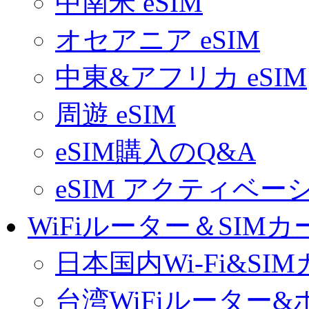
中南米 eSIM
オセアニア eSIM
中東&アフリカ eSIM
周遊 eSIM
eSIM購入のQ&A
eSIM アクティベ
WiFiルーター＆SIMカ
日本国内Wi-Fi&SI
台湾WiFiルーター