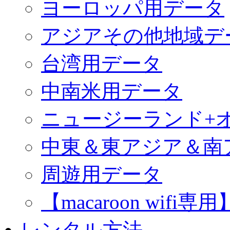
ヨーロッパ用データ
アジアその他地域デ
台湾用データ
中南米用データ
ニュージーランド+
中東＆東アジア＆南
周遊用データ
【macaroon wif
レンタル方法