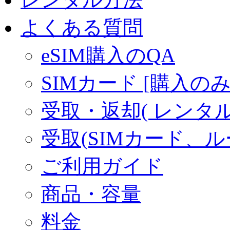
よくある質問
eSIM購入のQA
SIMカード [購入のみ
受取・返却( レンタル商
受取(SIMカード、
ご利用ガイド
商品・容量
料金