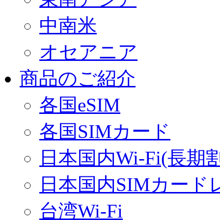
中南米
オセアニア
商品のご紹介
各国eSIM
各国SIMカード
日本国内Wi-Fi(長期
日本国内SIMカード
台湾Wi-Fi