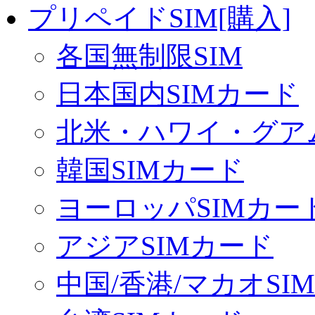
プリペイドSIM[購入]
各国無制限SIM
日本国内SIMカード
北米・ハワイ・グアム
韓国SIMカード
ヨーロッパSIMカー
アジアSIMカード
中国/香港/マカオSI