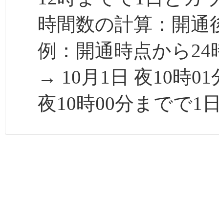
時間数の計算：開通後
例：開通時点から24
→ 10月1日 夜10時
夜10時00分までで