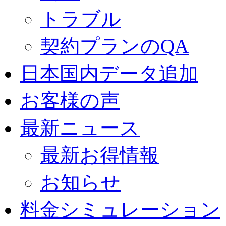
トラブル
契約プランのQA
日本国内データ追加
お客様の声
最新ニュース
最新お得情報
お知らせ
料金シミュレーション