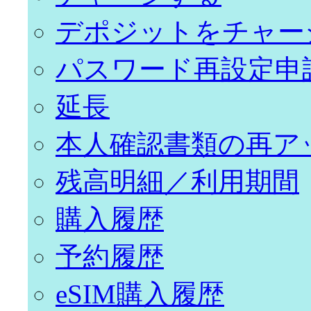
デポジットをチャー
パスワード再設定申
延長
本人確認書類の再ア
残高明細／利用期間
購入履歴
予約履歴
eSIM購入履歴