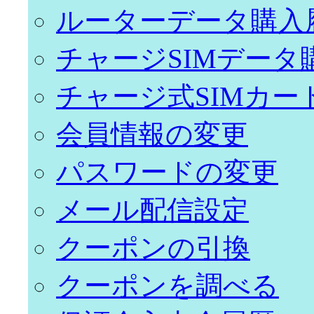
ルーターデータ購入
チャージSIMデータ
チャージ式SIMカー
会員情報の変更
パスワードの変更
メール配信設定
クーポンの引換
クーポンを調べる