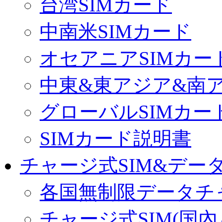
台湾SIMカード
中南米SIMカード
オセアニアSIMカー
中東&東アジア&南ア
グローバルSIMカー
SIMカード説明書
チャージ式SIM&データ
各国無制限データチ
チャージ式SIM(国