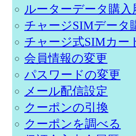
ルーターデータ購入
チャージSIMデータ
チャージ式SIMカー
会員情報の変更
パスワードの変更
メール配信設定
クーポンの引換
クーポンを調べる