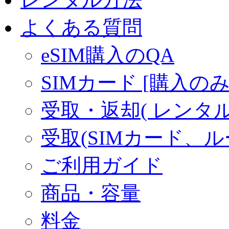
よくある質問
eSIM購入のQA
SIMカード [購入のみ
受取・返却( レンタル商
受取(SIMカード、
ご利用ガイド
商品・容量
料金