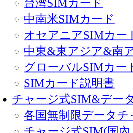
台湾SIMカード
中南米SIMカード
オセアニアSIMカー
中東&東アジア&南ア
グローバルSIMカー
SIMカード説明書
チャージ式SIM&データ
各国無制限データチ
チャージ式SIM(国