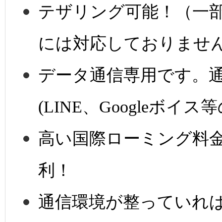
テザリング可能！（一
には対応しておりませ
データ通信専用です。通
(LINE、Googleボ
高い国際ローミング料
利！
通信環境が整っていれ