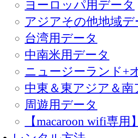
ヨーロッパ用データ
アジアその他地域デ
台湾用データ
中南米用データ
ニュージーランド+
中東＆東アジア＆南
周遊用データ
【macaroon wif
レンタル方法