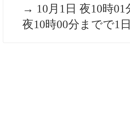
→ 10月1日 夜10時
夜10時00分までで