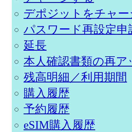
デポジットをチャー
パスワード再設定申
延長
本人確認書類の再ア
残高明細／利用期間
購入履歴
予約履歴
eSIM購入履歴