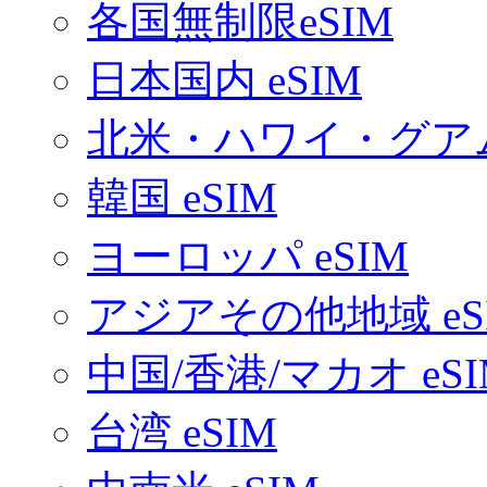
各国無制限eSIM
日本国内 eSIM
北米・ハワイ・グアム 
韓国 eSIM
ヨーロッパ eSIM
アジアその他地域 eS
中国/香港/マカオ eSI
台湾 eSIM