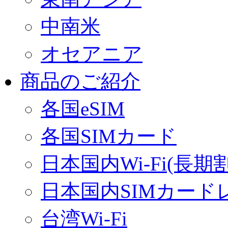
中南米
オセアニア
商品のご紹介
各国eSIM
各国SIMカード
日本国内Wi-Fi(長期
日本国内SIMカード
台湾Wi-Fi