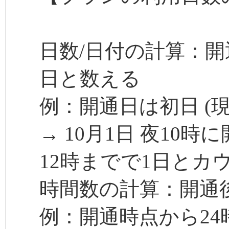
日数/日付の計算：開
日と数える
例：開通日は初日 (現
→ 10月1日 夜10時
12時までで1日とカ
時間数の計算：開通後
例：開通時点から24