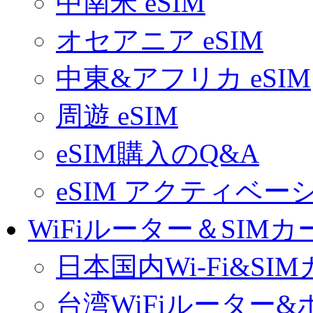
中南米 eSIM
オセアニア eSIM
中東&アフリカ eSIM
周遊 eSIM
eSIM購入のQ&A
eSIM アクティベ
WiFiルーター＆SIMカ
日本国内Wi-Fi&SI
台湾WiFiルーター