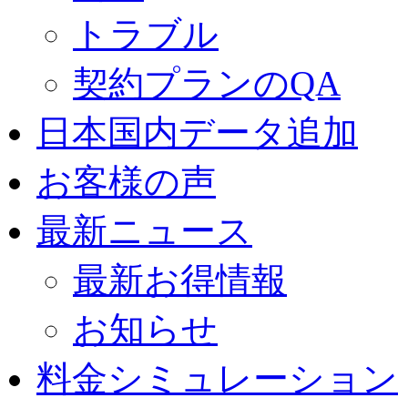
トラブル
契約プランのQA
日本国内データ追加
お客様の声
最新ニュース
最新お得情報
お知らせ
料金シミュレーション