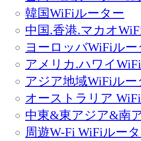
韓国WiFiルーター
中国.香港.マカオWi
ヨーロッバWiFiル
アメリカ.ハワイWiF
アジア地域WiFiル
オーストラリア WiF
中東&東アジア&南ア
周遊W-Fi WiFiルー