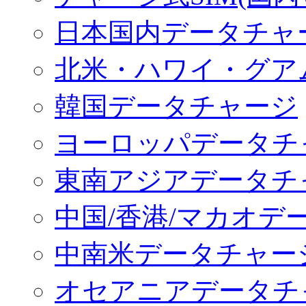
日本国内データチャ
北米・ハワイ・グア
韓国データチャージ
ヨーロッパデータチ
東南アジアデータチ
中国/香港/マカオデ
中南米データチャー
オセアニアデータチ