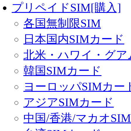
プリペイドSIM[購入]
各国無制限SIM
日本国内SIMカード
北米・ハワイ・グアム
韓国SIMカード
ヨーロッパSIMカー
アジアSIMカード
中国/香港/マカオSI