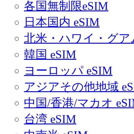
各国無制限eSIM
日本国内 eSIM
北米・ハワイ・グアム 
韓国 eSIM
ヨーロッパ eSIM
アジアその他地域 eS
中国/香港/マカオ eSI
台湾 eSIM