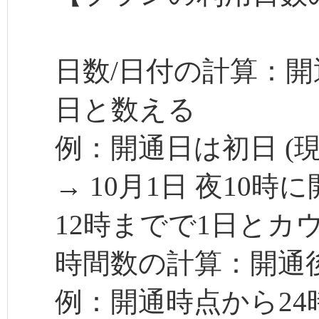
日数/日付の計算：開
日と数える
例：開通日は初日 (現
→ 10月1日 夜10時
12時までで1日とカ
時間数の計算：開通後
例：開通時点から24