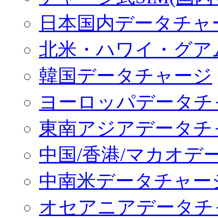
日本国内データチャ
北米・ハワイ・グア
韓国データチャージ
ヨーロッパデータチ
東南アジアデータチ
中国/香港/マカオデ
中南米データチャー
オセアニアデータチ