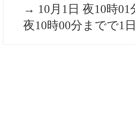
→ 10月1日 夜10時
夜10時00分までで