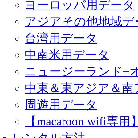
ヨーロッパ用データ
アジアその他地域デ
台湾用データ
中南米用データ
ニュージーランド+
中東＆東アジア＆南
周遊用データ
【macaroon wif
レンタル方法