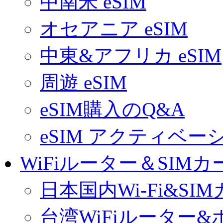
中南米 eSIM
オセアニア eSIM
中東&アフリカ eSIM
周遊 eSIM
eSIM購入のQ&A
eSIM アクティベ
WiFiルーター＆SIMカ
日本国内Wi-Fi&SI
台湾WiFiルーター