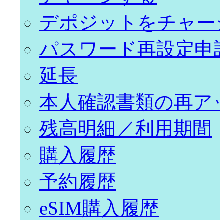
デポジットをチャー
パスワード再設定申
延長
本人確認書類の再ア
残高明細／利用期間
購入履歴
予約履歴
eSIM購入履歴