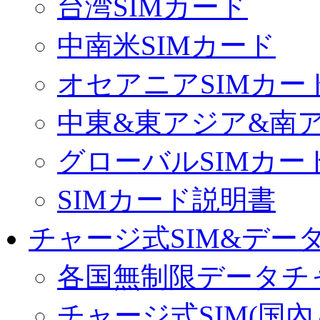
台湾SIMカード
中南米SIMカード
オセアニアSIMカー
中東&東アジア&南ア
グローバルSIMカー
SIMカード説明書
チャージ式SIM&データ
各国無制限データチ
チャージ式SIM(国