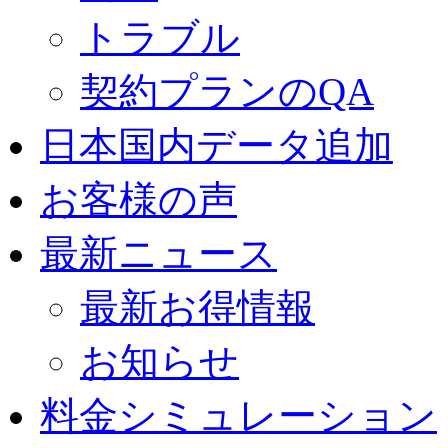
トラブル
契約プランのQA
日本国内データ追加
お客様の声
最新ニュース
最新お得情報
お知らせ
料金シミュレーション