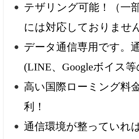
テザリング可能！（一
には対応しておりませ
データ通信専用です。通
(LINE、Googleボ
高い国際ローミング料
利！
通信環境が整っていれ