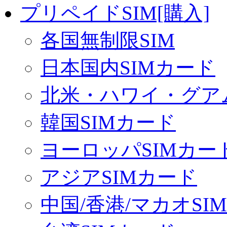
プリペイドSIM[購入]
各国無制限SIM
日本国内SIMカード
北米・ハワイ・グアム
韓国SIMカード
ヨーロッパSIMカー
アジアSIMカード
中国/香港/マカオSI