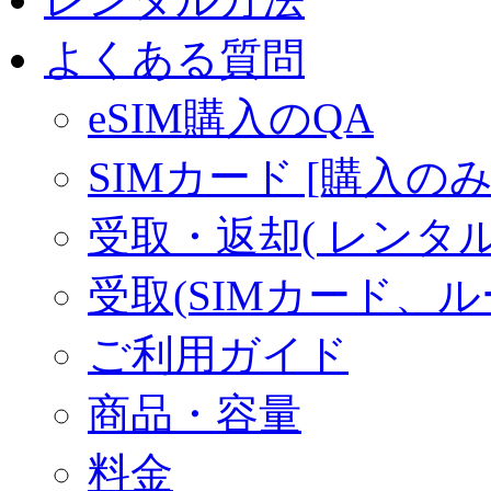
よくある質問
eSIM購入のQA
SIMカード [購入のみ
受取・返却( レンタル商
受取(SIMカード、
ご利用ガイド
商品・容量
料金