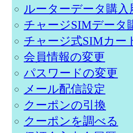
ルーターデータ購入
チャージSIMデータ
チャージ式SIMカー
会員情報の変更
パスワードの変更
メール配信設定
クーポンの引換
クーポンを調べる