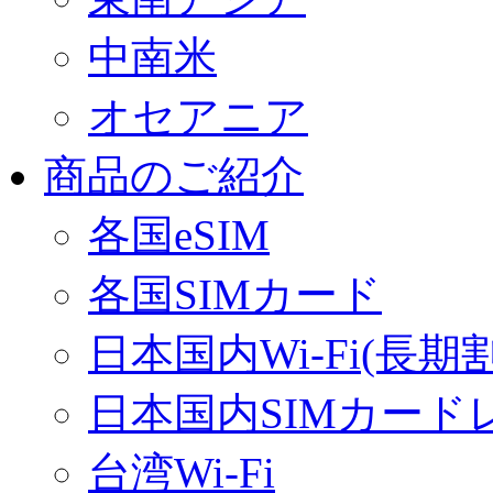
中南米
オセアニア
商品のご紹介
各国eSIM
各国SIMカード
日本国内Wi-Fi(長期
日本国内SIMカード
台湾Wi-Fi