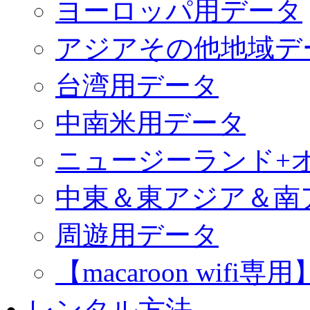
ヨーロッパ用データ
アジアその他地域デ
台湾用データ
中南米用データ
ニュージーランド+
中東＆東アジア＆南
周遊用データ
【macaroon wif
レンタル方法