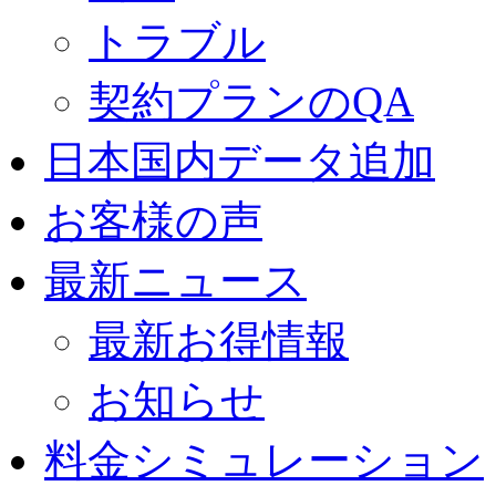
トラブル
契約プランのQA
日本国内データ追加
お客様の声
最新ニュース
最新お得情報
お知らせ
料金シミュレーション