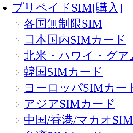
プリペイドSIM[購入]
各国無制限SIM
日本国内SIMカード
北米・ハワイ・グアム
韓国SIMカード
ヨーロッパSIMカー
アジアSIMカード
中国/香港/マカオSI