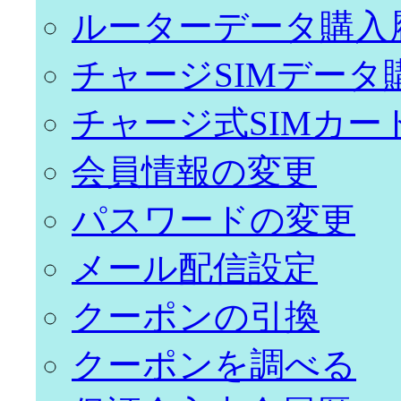
ルーターデータ購入
チャージSIMデータ
チャージ式SIMカー
会員情報の変更
パスワードの変更
メール配信設定
クーポンの引換
クーポンを調べる