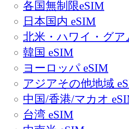
各国無制限eSIM
日本国内 eSIM
北米・ハワイ・グアム 
韓国 eSIM
ヨーロッパ eSIM
アジアその他地域 eS
中国/香港/マカオ eSI
台湾 eSIM