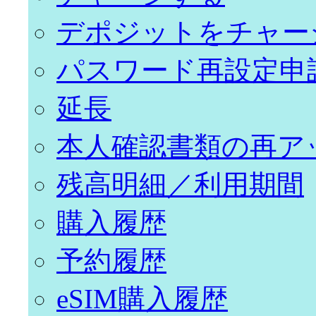
デポジットをチャー
パスワード再設定申
延長
本人確認書類の再ア
残高明細／利用期間
購入履歴
予約履歴
eSIM購入履歴