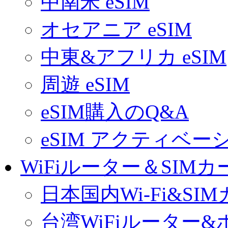
中南米 eSIM
オセアニア eSIM
中東&アフリカ eSIM
周遊 eSIM
eSIM購入のQ&A
eSIM アクティベ
WiFiルーター＆SIMカ
日本国内Wi-Fi&SI
台湾WiFiルーター