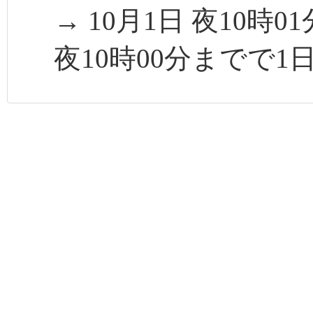
→ 10月1日 夜10時
夜10時00分までで