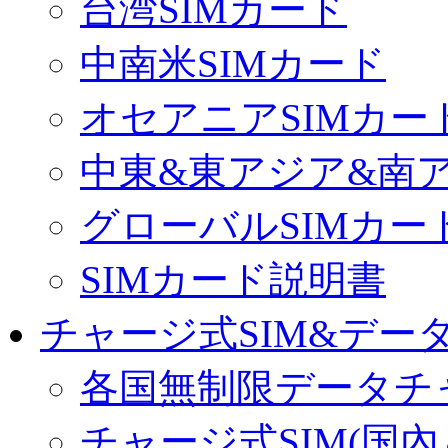
台湾SIMカード
中南米SIMカード
オセアニアSIMカー
中東&東アジア&南ア
グローバルSIMカー
SIMカード説明書
チャージ式SIM&データ
各国無制限データチ
チャージ式SIM(国