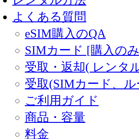
よくある質問
eSIM購入のQA
SIMカード [購入のみ
受取・返却( レンタル商
受取(SIMカード、
ご利用ガイド
商品・容量
料金