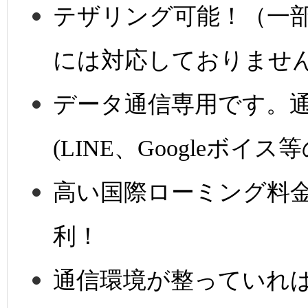
テザリング可能！（一
には対応しておりませ
データ通信専用です。通
(LINE、Googleボ
高い国際ローミング料
利！
通信環境が整っていれ