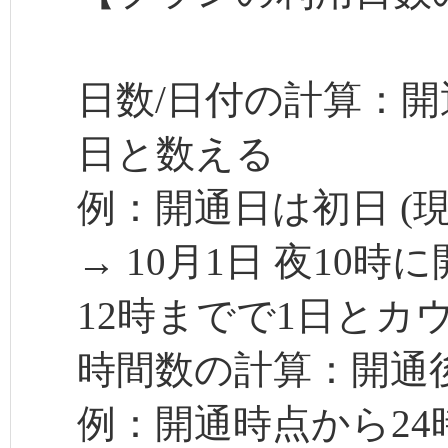
日数/日付の計算：開
日と数える
例：開通日は初日 (現
→ 10月1日 夜10時
12時までで1日とカ
時間数の計算：開通後
例：開通時点から24