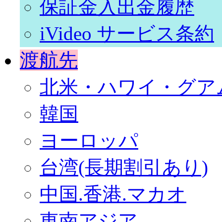
保証金入出金履歴
iVideo サービス条約
渡航先
北米・ハワイ・グア
韓国
ヨーロッパ
台湾(長期割引あり)
中国.香港.マカオ
東南アジア