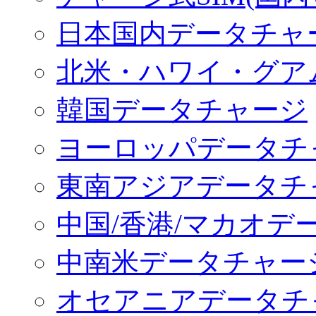
日本国内データチャ
北米・ハワイ・グア
韓国データチャージ
ヨーロッパデータチ
東南アジアデータチ
中国/香港/マカオデ
中南米データチャー
オセアニアデータチ