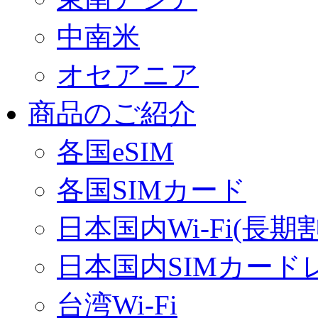
中南米
オセアニア
商品のご紹介
各国eSIM
各国SIMカード
日本国内Wi-Fi(長期
日本国内SIMカード
台湾Wi-Fi