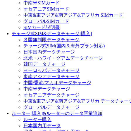
中南米SIMカード
オセアニアSIMカード
中東&東アジア&南アジア&アフリカ SIMカード
グローバルSIMカード
SIMカード説明書
チャージ式SIM&データチャージ[購入]
各国無制限データチャージ
チャージ式SIM(国內＆海外プラン対応)
日本国内データチャージ
北米・ハワイ・グアムデータチャージ
韓国データチャージ
ヨーロッパデータチャージ
東南アジアデータチャージ
中国/香港/マカオデータチャージ
中南米データチャージ
オセアニアデータチャージ
中東&東アジア&南アジア&アフリカ データチャー
グローバルデータチャージ
ルーター[購入]&ルーターのデータ容量追加
ルーター購入
日本国内用データ