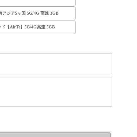
東南アジア5ヶ国 5G/4G 高速 3GB
ド【AirTe】5G/4G高速 5GB