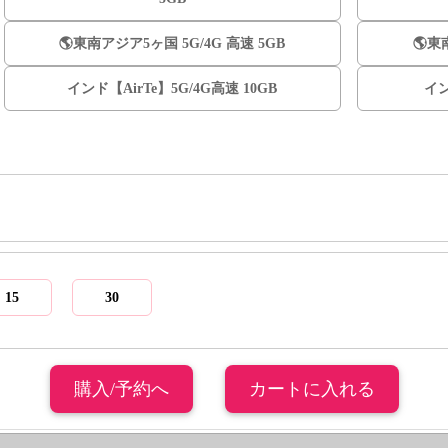
🌎️東南アジア5ヶ国 5G/4G 高速 5GB
🌎️
インド【AirTe】5G/4G高速 10GB
イン
15
30