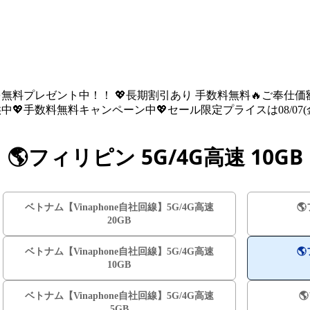
を無料プレゼント中！！ 💖長期割引あり 手数料無料🔥ご奉仕価額は08
💖手数料無料キャンペーン中💖セール限定プライスは08/07(金) 
🌎️フィリピン 5G/4G高速 10GB
ベトナム【Vinaphone自社回線】5G/4G高速
🌎
20GB
ベトナム【Vinaphone自社回線】5G/4G高速
🌎
10GB
ベトナム【Vinaphone自社回線】5G/4G高速

5GB