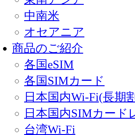
中南米
オセアニア
商品のご紹介
各国eSIM
各国SIMカード
日本国内Wi-Fi(長期
日本国内SIMカード
台湾Wi-Fi