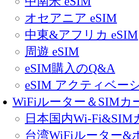
中南米 eSIM
オセアニア eSIM
中東&アフリカ eSIM
周遊 eSIM
eSIM購入のQ&A
eSIM アクティベ
WiFiルーター＆SIMカ
日本国内Wi-Fi&SI
台湾WiFiルーター