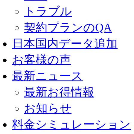
トラブル
契約プランのQA
日本国内データ追加
お客様の声
最新ニュース
最新お得情報
お知らせ
料金シミュレーション