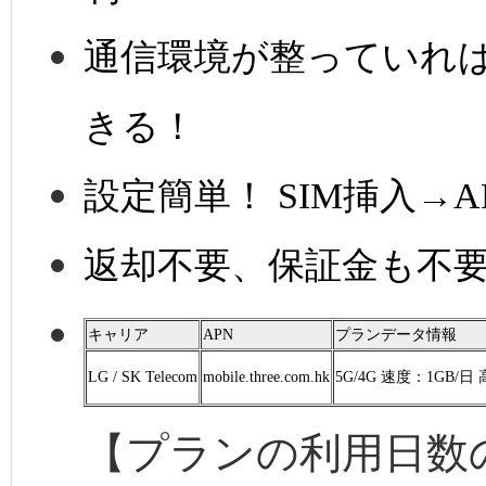
通信環境が整っていれ
きる！
設定簡単！ SIM挿入→
返却不要、保証金も不
キャリア
APN
プランデータ情報
LG / SK Telecom
mobile.three.com.hk
5G/4G 速度：1GB/
【プランの利用日数