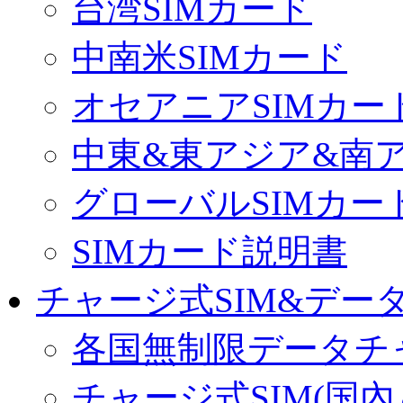
台湾SIMカード
中南米SIMカード
オセアニアSIMカー
中東&東アジア&南ア
グローバルSIMカー
SIMカード説明書
チャージ式SIM&データ
各国無制限データチ
チャージ式SIM(国