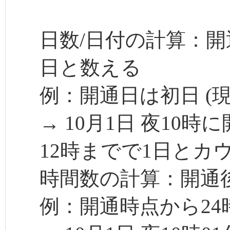
日数/日付の計算：開
日と数える
例：開通日は初日 (現
→ 10月1日 夜10時
12時までで1日とカ
時間数の計算：開通後
例：開通時点から24