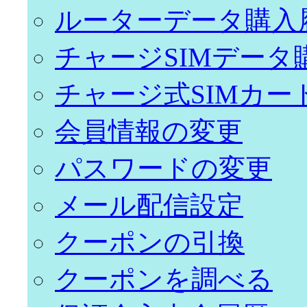
ルーターデータ購入
チャージSIMデータ
チャージ式SIMカー
会員情報の変更
パスワードの変更
メール配信設定
クーポンの引換
クーポンを調べる