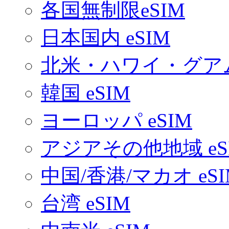
各国無制限eSIM
日本国内 eSIM
北米・ハワイ・グアム 
韓国 eSIM
ヨーロッパ eSIM
アジアその他地域 eS
中国/香港/マカオ eSI
台湾 eSIM