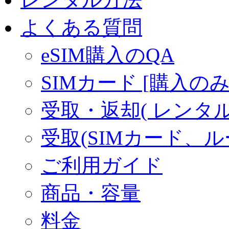
よくある質問
eSIM購入のQA
SIMカード [購入のみ
受取・返却( レンタル商
受取(SIMカード、
ご利用ガイド
商品・容量
料金