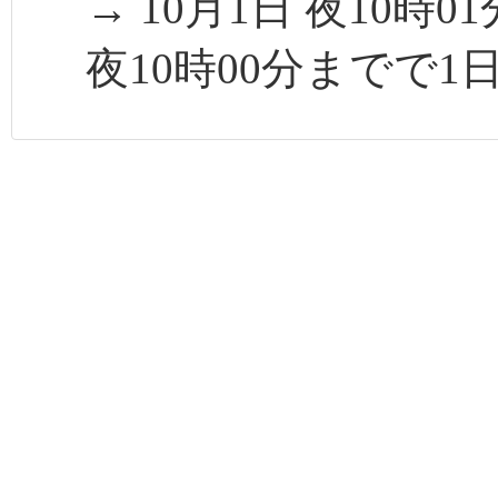
→ 10月1日 夜10時
夜10時00分までで