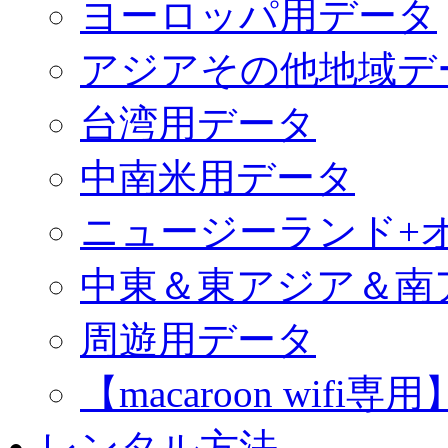
ヨーロッパ用データ
アジアその他地域デ
台湾用データ
中南米用データ
ニュージーランド+
中東＆東アジア＆南
周遊用データ
【macaroon wif
レンタル方法