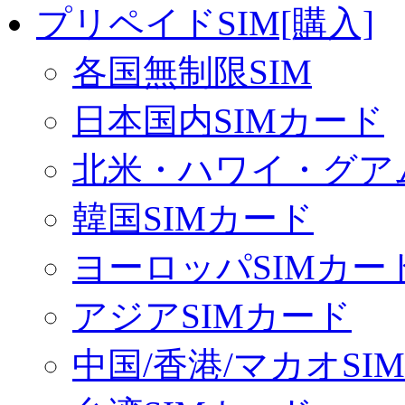
プリペイドSIM[購入]
各国無制限SIM
日本国内SIMカード
北米・ハワイ・グアム
韓国SIMカード
ヨーロッパSIMカー
アジアSIMカード
中国/香港/マカオSI