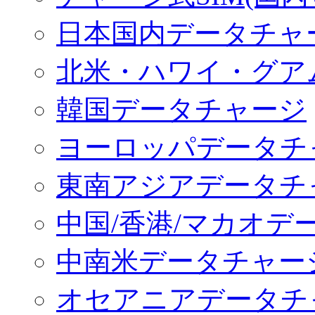
日本国内データチャ
北米・ハワイ・グア
韓国データチャージ
ヨーロッパデータチ
東南アジアデータチ
中国/香港/マカオデ
中南米データチャー
オセアニアデータチ