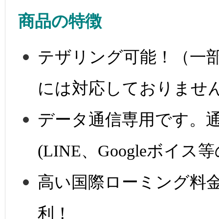
商品の特徴
テザリング可能！（一
には対応しておりませ
データ通信専用です。通
(LINE、Googleボ
高い国際ローミング料
利！