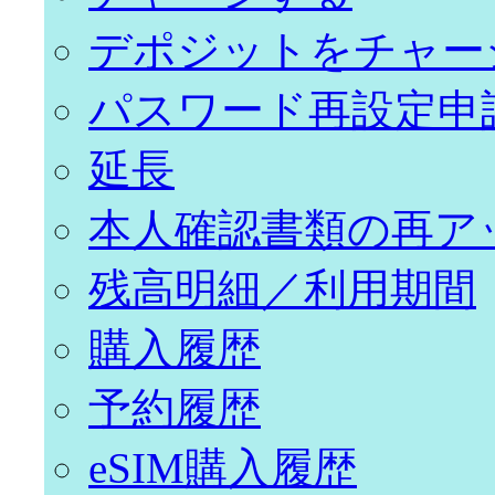
デポジットをチャー
パスワード再設定申
延長
本人確認書類の再ア
残高明細／利用期間
購入履歴
予約履歴
eSIM購入履歴