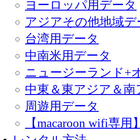
ヨーロッパ用データ
アジアその他地域デ
台湾用データ
中南米用データ
ニュージーランド+
中東＆東アジア＆南
周遊用データ
【macaroon wif
レンタル方法