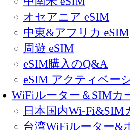
中南米 eSIM
オセアニア eSIM
中東&アフリカ eSIM
周遊 eSIM
eSIM購入のQ&A
eSIM アクティベ
WiFiルーター＆SIMカ
日本国内Wi-Fi&SI
台湾WiFiルーター