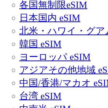
各国無制限eSIM
日本国内 eSIM
北米・ハワイ・グアム 
韓国 eSIM
ヨーロッパ eSIM
アジアその他地域 eS
中国/香港/マカオ eSI
台湾 eSIM