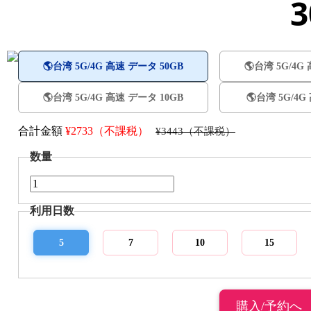
🌎️台湾 5G/4G 高速 データ 50GB
🌎️台湾 5G/4
🌎️台湾 5G/4G 高速 データ 10GB
🌎️台湾 5G/4
合計金額
¥
2733（不課税）
¥3443（不課税）
数量
利用日数
5
7
10
15