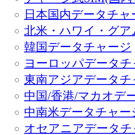
日本国内データチャ
北米・ハワイ・グア
韓国データチャージ
ヨーロッパデータチ
東南アジアデータチ
中国/香港/マカオデ
中南米データチャー
オセアニアデータチ