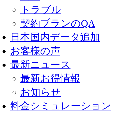
トラブル
契約プランのQA
日本国内データ追加
お客様の声
最新ニュース
最新お得情報
お知らせ
料金シミュレーション