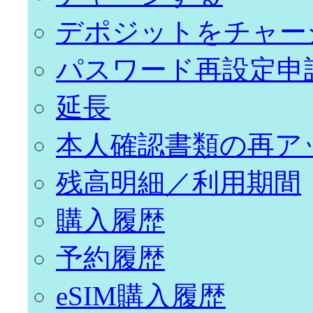
デポジットをチャー
パスワード再設定申
延長
本人確認書類の再ア
残高明細／利用期間
購入履歴
予約履歴
eSIM購入履歴