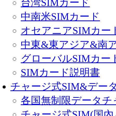
台湾SIMカード
中南米SIMカード
オセアニアSIMカー
中東&東アジア&南ア
グローバルSIMカー
SIMカード説明書
チャージ式SIM&データ
各国無制限データチ
チャージ式SIM(国