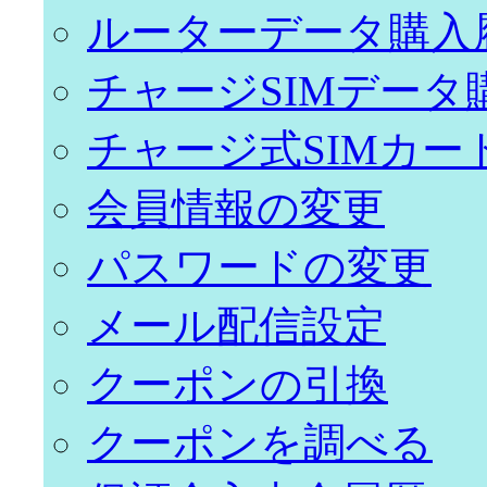
ルーターデータ購入
チャージSIMデータ
チャージ式SIMカー
会員情報の変更
パスワードの変更
メール配信設定
クーポンの引換
クーポンを調べる