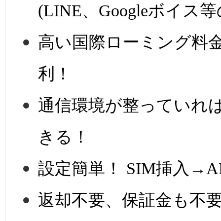
(LINE、Googleボ
高い国際ローミング料
利！
通信環境が整っていれ
きる！
設定簡単！ SIM挿入→
返却不要、保証金も不