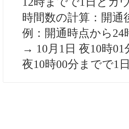
12時までで1日とカ
時間数の計算：開通後
例：開通時点から24
→ 10月1日 夜10時
夜10時00分までで