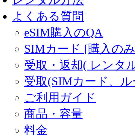
よくある質問
eSIM購入のQA
SIMカード [購入のみ
受取・返却( レンタル商
受取(SIMカード、
ご利用ガイド
商品・容量
料金