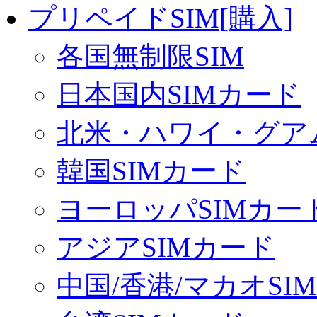
プリペイドSIM[購入]
各国無制限SIM
日本国内SIMカード
北米・ハワイ・グアム
韓国SIMカード
ヨーロッパSIMカー
アジアSIMカード
中国/香港/マカオSI