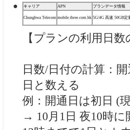
キャリア
APN
プランデータ情報
Chunghwa Telecom
mobile.three.com.hk
5G/4G 高速 50
【プランの利用日数
日数/日付の計算：開
日と数える
例：開通日は初日 (現
→ 10月1日 夜10時