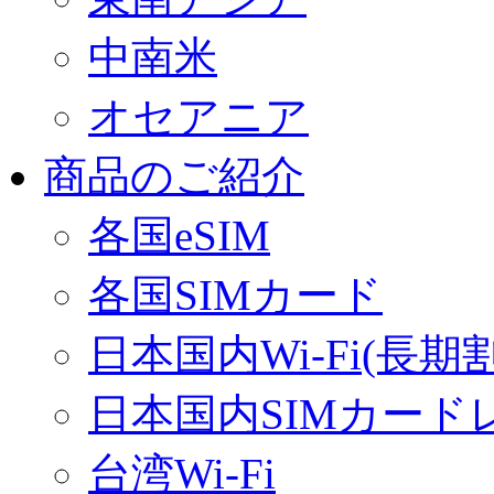
中南米
オセアニア
商品のご紹介
各国eSIM
各国SIMカード
日本国内Wi-Fi(長期
日本国内SIMカード
台湾Wi-Fi