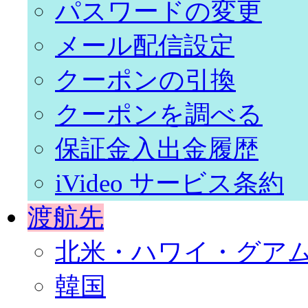
パスワードの変更
メール配信設定
クーポンの引換
クーポンを調べる
保証金入出金履歴
iVideo サービス条約
渡航先
北米・ハワイ・グア
韓国