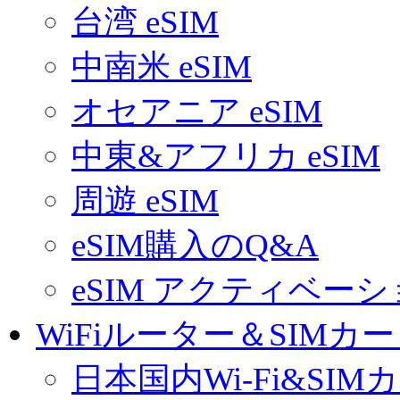
台湾 eSIM
中南米 eSIM
オセアニア eSIM
中東&アフリカ eSIM
周遊 eSIM
eSIM購入のQ&A
eSIM アクティベー
WiFiルーター＆SIMカ
日本国内Wi-Fi&SIM