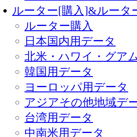
ルーター[購入]&ルー
ルーター購入
日本国内用データ
北米・ハワイ・グア
韓国用データ
ヨーロッパ用データ
アジアその他地域デ
台湾用データ
中南米用データ