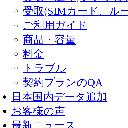
受取(SIMカード、ル
ご利用ガイド
商品・容量
料金
トラブル
契約プランのQA
日本国内データ追加
お客様の声
最新ニュース