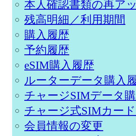
本人確認書類の再ア
残高明細／利用期間
購入履歴
予約履歴
eSIM購入履歴
ルーターデータ購入
チャージSIMデータ
チャージ式SIMカー
会員情報の変更