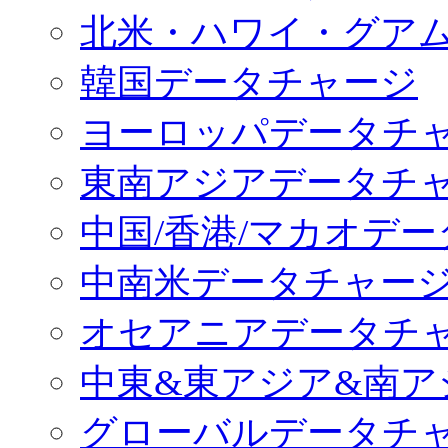
北米・ハワイ・グア
韓国データチャージ
ヨーロッパデータチ
東南アジアデータチ
中国/香港/マカオデ
中南米データチャー
オセアニアデータチ
中東&東アジア&南ア
グローバルデータチ