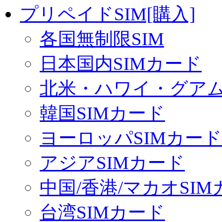
プリペイドSIM[購入]
各国無制限SIM
日本国内SIMカード
北米・ハワイ・グアム 
韓国SIMカード
ヨーロッパSIMカード
アジアSIMカード
中国/香港/マカオSI
台湾SIMカード