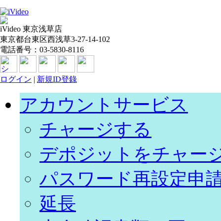
iVideo 東京浅草店
東京都台東区西浅草3-27-14-102
電話番号：03-5830-8116
ログイン
|
新規ID登錄
アカウントサービス
チャージする
デポジットをチャー
パスワード再設定申
延長