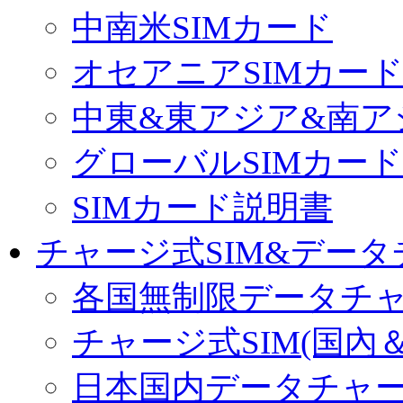
中南米SIMカード
オセアニアSIMカー
中東&東アジア&南ア
グローバルSIMカード
SIMカード説明書
チャージ式SIM&データ
各国無制限データチ
チャージ式SIM(国內
日本国内データチャ