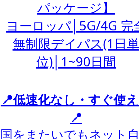
パッケージ】
ヨーロッパ│5G/4G 完
無制限デイパス(1日
位)│1~90日間
📍低速化なし・すぐ使
📍
国をまたいでもネット