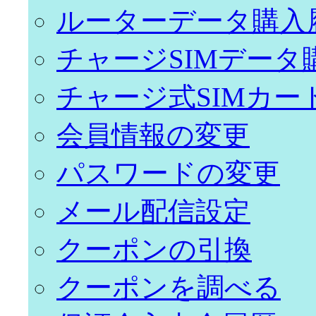
ルーターデータ購入
チャージSIMデータ
チャージ式SIMカー
会員情報の変更
パスワードの変更
メール配信設定
クーポンの引換
クーポンを調べる