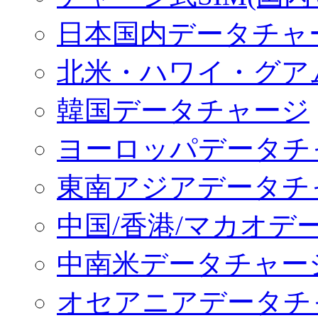
日本国内データチャ
北米・ハワイ・グア
韓国データチャージ
ヨーロッパデータチ
東南アジアデータチ
中国/香港/マカオデ
中南米データチャー
オセアニアデータチ