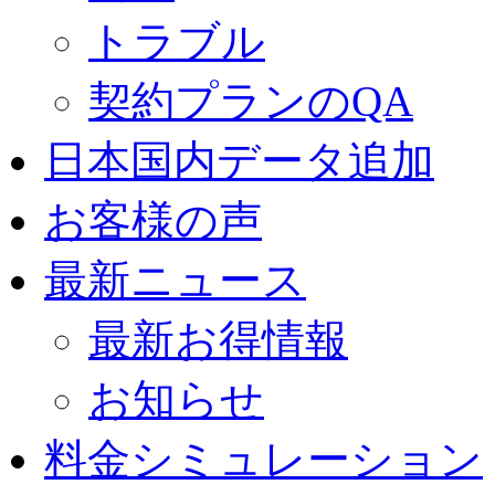
トラブル
契約プランのQA
日本国内データ追加
お客様の声
最新ニュース
最新お得情報
お知らせ
料金シミュレーション