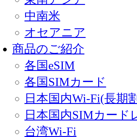
中南米
オセアニア
商品のご紹介
各国eSIM
各国SIMカード
日本国内Wi-Fi(長期
日本国内SIMカード
台湾Wi-Fi