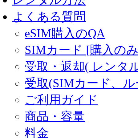
よくある質問
eSIM購入のQA
SIMカード [購入のみ
受取・返却( レンタル商
受取(SIMカード、
ご利用ガイド
商品・容量
料金