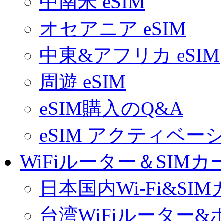
中南米 eSIM
オセアニア eSIM
中東&アフリカ eSIM
周遊 eSIM
eSIM購入のQ&A
eSIM アクティベ
WiFiルーター＆SIMカ
日本国内Wi-Fi&SI
台湾WiFiルーター