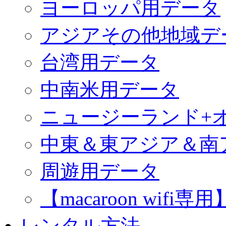
ヨーロッパ用データ
アジアその他地域デ
台湾用データ
中南米用データ
ニュージーランド+
中東＆東アジア＆南
周遊用データ
【macaroon wif
レンタル方法