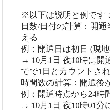
※以下は説明と例です
日数/日付の計算：開通
える
例：開通日は初日 (現地
→ 10月1日 夜10時に
でで1日とカウントさ
時間数の計算：開通後か
例：開通時点から24時
→ 10月1日 夜10時01