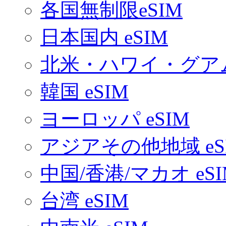
各国無制限eSIM
日本国内 eSIM
北米・ハワイ・グアム 
韓国 eSIM
ヨーロッパ eSIM
アジアその他地域 eS
中国/香港/マカオ eSI
台湾 eSIM