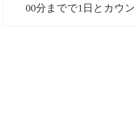
00分までで1日とカウ