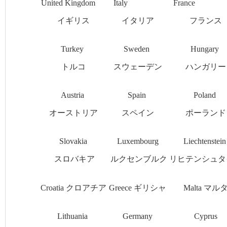
United Kingdom
Italy
Franc
イギリス
イタリア
フランス
Turkey
Sweden
Hungary
トルコ
スウェーデン
ハンガリー
Austria
Spain
Poland
オーストリア
スペイン
ポーランド
Slovakia
Luxembourg
Liechtenstei
スロバキア
ルクセンブルク
リヒテンシュタ
Croatia クロアチア
Greece ギリシャ
Malta マル
Lithuania
Germany
Cyprus