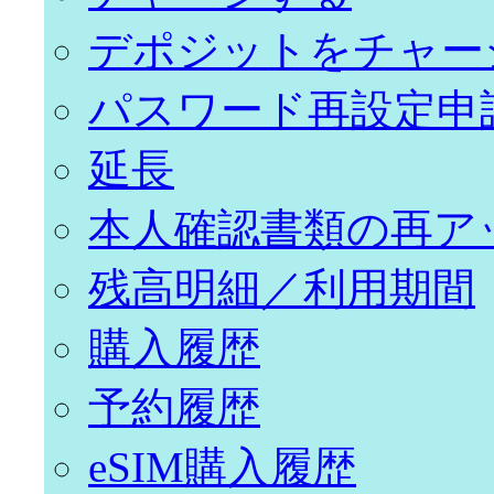
デポジットをチャー
パスワード再設定申
延長
本人確認書類の再ア
残高明細／利用期間
購入履歴
予約履歴
eSIM購入履歴