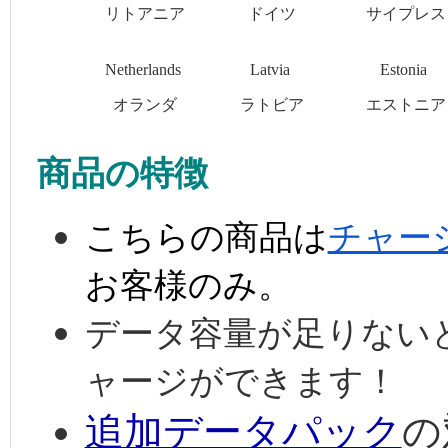
リトアニア
ドイツ
サイプレス
Netherlands
Latvia
Estonia
オランダ
ラトビア
エストニア
商品の特徴
こちらの商品は
チャー
お客様のみ。
データ容量が足りない
ャージができます！
追加データパック
の