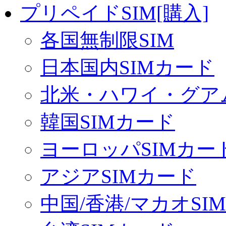
プリペイドSIM[購入]
各国無制限SIM
日本国内SIMカード
北米・ハワイ・グアム
韓国SIMカード
ヨーロッパSIMカー
アジアSIMカード
中国/香港/マカオSI