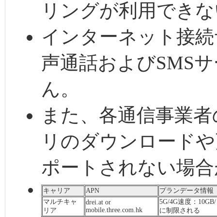
リングが利用できな
インターネット接続
声通話およびSMS
ん。
また、各通信事業者
リのダウンロードや
ポートされない場合
キャリア
APN
プランデータ情報
マルチキャ
5G/4G速度：10G
drei.at or
mobile.three.com.hk
リア
に制限される