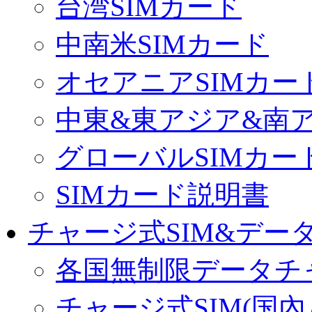
台湾SIMカード
中南米SIMカード
オセアニアSIMカー
中東&東アジア&南ア
グローバルSIMカー
SIMカード説明書
チャージ式SIM&データ
各国無制限データチ
チャージ式SIM(国