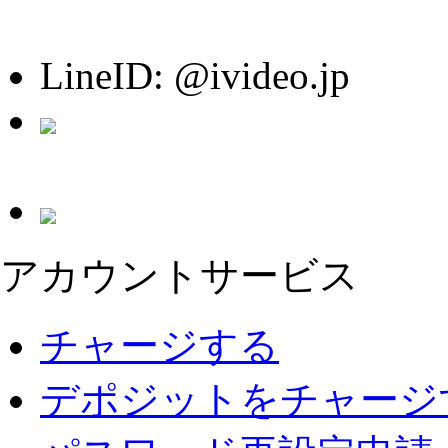
LineID: @ivideo.jp
アカウントサービス
チャージする
デポジットをチャージ