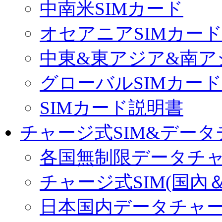
中南米SIMカード
オセアニアSIMカー
中東&東アジア&南ア
グローバルSIMカード
SIMカード説明書
チャージ式SIM&データ
各国無制限データチ
チャージ式SIM(国內
日本国内データチャ