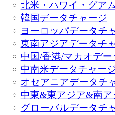
北米・ハワイ・グア
韓国データチャージ
ヨーロッパデータチ
東南アジアデータチ
中国/香港/マカオデ
中南米データチャー
オセアニアデータチ
中東&東アジア&南ア
グローバルデータチ