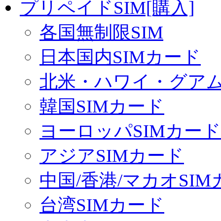
プリペイドSIM[購入]
各国無制限SIM
日本国内SIMカード
北米・ハワイ・グアム 
韓国SIMカード
ヨーロッパSIMカード
アジアSIMカード
中国/香港/マカオSI
台湾SIMカード