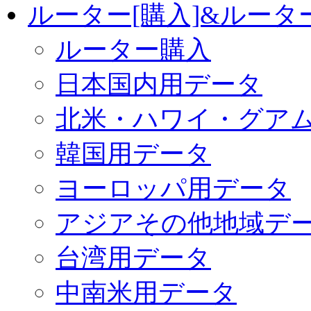
ルーター[購入]&ルー
ルーター購入
日本国内用データ
北米・ハワイ・グア
韓国用データ
ヨーロッパ用データ
アジアその他地域デ
台湾用データ
中南米用データ