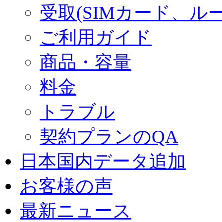
受取(SIMカード、ル
ご利用ガイド
商品・容量
料金
トラブル
契約プランのQA
日本国内データ追加
お客様の声
最新ニュース