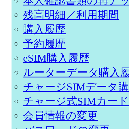
本人確認書類の再ア
残高明細／利用期間
購入履歴
予約履歴
eSIM購入履歴
ルーターデータ購入
チャージSIMデータ
チャージ式SIMカー
会員情報の変更