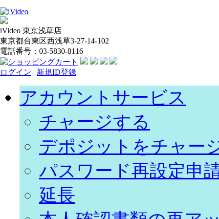
iVideo 東京浅草店
東京都台東区西浅草3-27-14-102
電話番号：03-5830-8116
ログイン
|
新規ID登錄
アカウントサービス
チャージする
デポジットをチャー
パスワード再設定申
延長