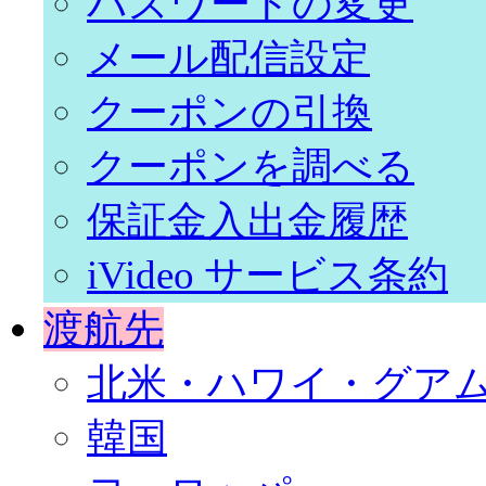
パスワードの変更
メール配信設定
クーポンの引換
クーポンを調べる
保証金入出金履歴
iVideo サービス条約
渡航先
北米・ハワイ・グア
韓国