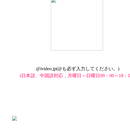
@ivideo.jp(@も必ず入力してください。)
(日本語、中国語対応，月曜日～日曜日09：00～18：0