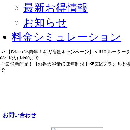
最新お得情報
お知らせ
料金シミュレーション
🎉【iVideo 26周年！ギガ増量キャンペーン】🎉R10 ル
08/11(火) 14:00まで
詳細​はこちら
✨️最強新商品！【お得大容量ほぼ無制限 】💖SIMプランも提供中
で
詳細​はこちら
お問い合わせ