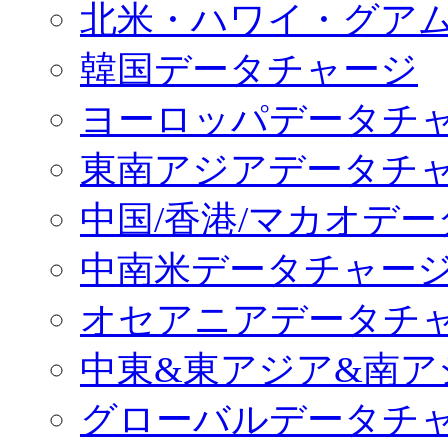
北米・ハワイ・グア
韓国データチャージ
ヨーロッパデータチ
東南アジアデータチ
中国/香港/マカオデ
中南米データチャー
オセアニアデータチ
中東&東アジア&南ア
グローバルデータチ