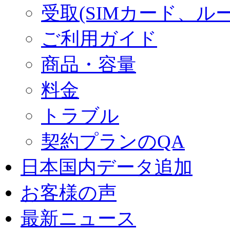
受取(SIMカード、ル
ご利用ガイド
商品・容量
料金
トラブル
契約プランのQA
日本国内データ追加
お客様の声
最新ニュース