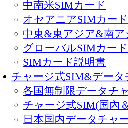
中南米SIMカード
オセアニアSIMカー
中東&東アジア&南ア
グローバルSIMカード
SIMカード説明書
チャージ式SIM&データ
各国無制限データチ
チャージ式SIM(国內
日本国内データチャ