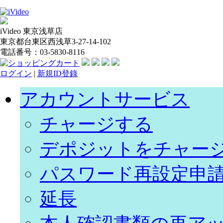
iVideo 東京浅草店
東京都台東区西浅草3-27-14-102
電話番号：03-5830-8116
ログイン
|
新規ID登錄
アカウントサービス
チャージする
デポジットをチャー
パスワード再設定申
延長