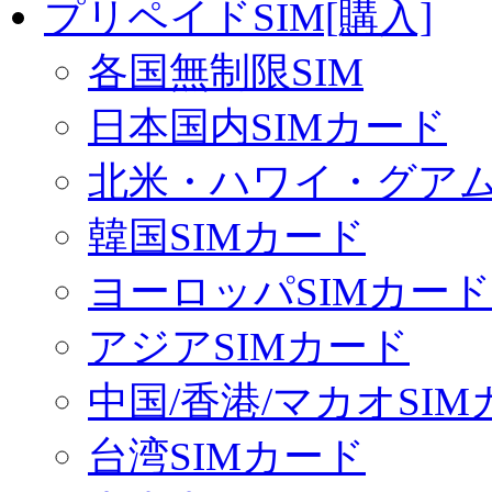
プリペイドSIM[購入]
各国無制限SIM
日本国内SIMカード
北米・ハワイ・グアム 
韓国SIMカード
ヨーロッパSIMカード
アジアSIMカード
中国/香港/マカオSI
台湾SIMカード