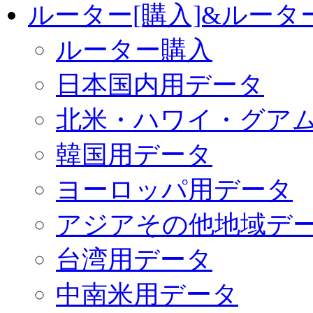
ルーター[購入]&ルー
ルーター購入
日本国内用データ
北米・ハワイ・グア
韓国用データ
ヨーロッパ用データ
アジアその他地域デ
台湾用データ
中南米用データ