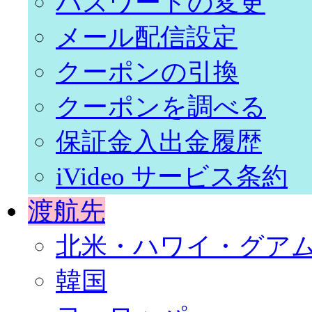
パスワードの変更
メール配信設定
クーポンの引換
クーポンを調べる
保証金入出金履歴
iVideo サービス条約
渡航先
北米・ハワイ・グア
韓国