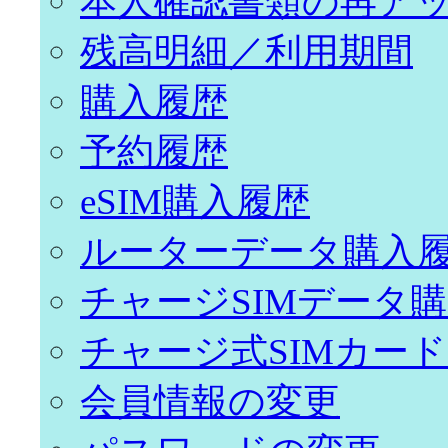
本人確認書類の再ア
残高明細／利用期間
購入履歴
予約履歴
eSIM購入履歴
ルーターデータ購入
チャージSIMデータ
チャージ式SIMカー
会員情報の変更