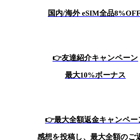
国内/海外 eSIM全品8%OF
👉友達紹介キャンペーン
最大10%ボーナス
👉最大全額返金キャンペー
感想を投稿し、最大全額のご