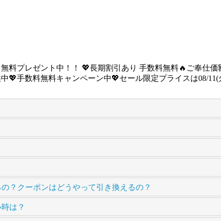
を無料プレゼント中！！ 💖長期割引あり 手数料無料🔥ご奉仕価額は08
💖手数料無料キャンペーン中💖セール限定プライスは08/11(火) 
るの？クーポンはどうやって引き換えるの？
い時は？