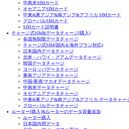
中南米SIMカード
オセアニアSIMカード
中東&東アジア&南アジア&アフリカ SIMカード
グローバルSIMカード
SIMカード説明書
チャージ式SIM&データチャージ[購入]
各国無制限データチャージ
チャージ式SIM(国內＆海外プラン対応)
日本国内データチャージ
北米・ハワイ・グアムデータチャージ
韓国データチャージ
ヨーロッパデータチャージ
東南アジアデータチャージ
中国/香港/マカオデータチャージ
中南米データチャージ
オセアニアデータチャージ
中東&東アジア&南アジア&アフリカ データチャー
グローバルデータチャージ
ルーター[購入]&ルーターのデータ容量追加
ルーター購入
日本国内用データ