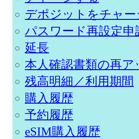
デポジットをチャー
パスワード再設定申
延長
本人確認書類の再ア
残高明細／利用期間
購入履歴
予約履歴
eSIM購入履歴