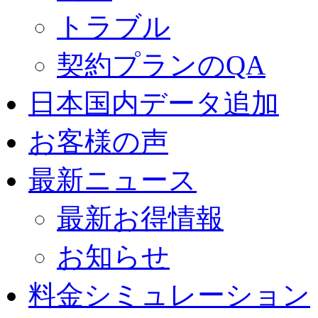
トラブル
契約プランのQA
日本国内データ追加
お客様の声
最新ニュース
最新お得情報
お知らせ
料金シミュレーション