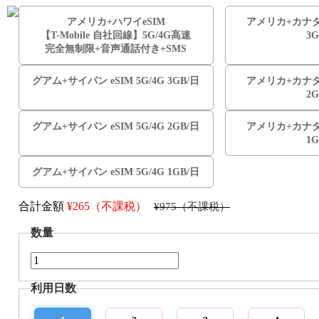
アメリカ+ハワイeSIM
アメリカ+カナダ e
【T-Mobile 自社回線】5G/4G高速
3
完全無制限+音声通話付き+SMS
グアム+サイパン eSIM 5G/4G 3GB/日
アメリカ+カナダ e
2
グアム+サイパン eSIM 5G/4G 2GB/日
アメリカ+カナダ e
1
グアム+サイパン eSIM 5G/4G 1GB/日
合計金額
¥
265（不課税）
¥975（不課税）
数量
利用日数