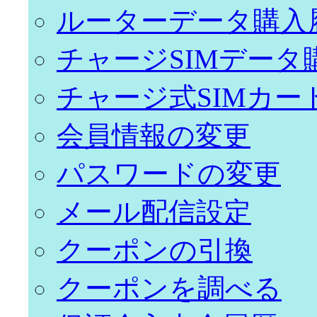
ルーターデータ購入
チャージSIMデータ
チャージ式SIMカー
会員情報の変更
パスワードの変更
メール配信設定
クーポンの引換
クーポンを調べる