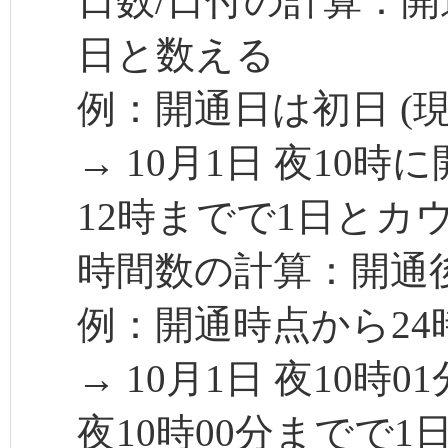
日数/日付の計算：開
日と数える
例：開通日は初日 (現
→ 10月1日 夜10時
12時までで1日とカ
時間数の計算：開通後
例：開通時点から24
→ 10月1日 夜10時
夜10時00分までで