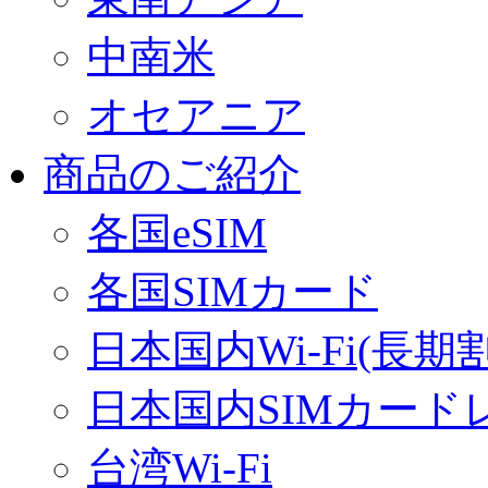
中南米
オセアニア
商品のご紹介
各国eSIM
各国SIMカード
日本国内Wi-Fi(長期
日本国内SIMカード
台湾Wi-Fi