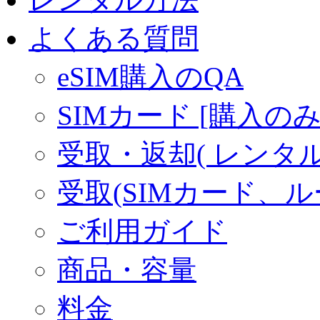
よくある質問
eSIM購入のQA
SIMカード [購入のみ
受取・返却( レンタル商
受取(SIMカード、
ご利用ガイド
商品・容量
料金