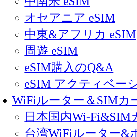
中南米 eSIM
オセアニア eSIM
中東&アフリカ eSIM
周遊 eSIM
eSIM購入のQ&A
eSIM アクティベ
WiFiルーター＆SIMカ
日本国内Wi-Fi&SI
台湾WiFiルーター