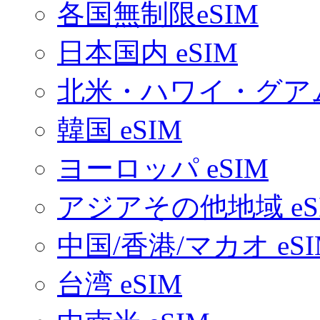
各国無制限eSIM
日本国内 eSIM
北米・ハワイ・グアム 
韓国 eSIM
ヨーロッパ eSIM
アジアその他地域 eS
中国/香港/マカオ eSI
台湾 eSIM