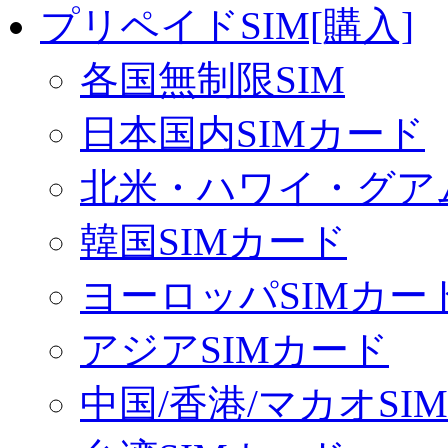
プリペイドSIM[購入]
各国無制限SIM
日本国内SIMカード
北米・ハワイ・グアム
韓国SIMカード
ヨーロッパSIMカー
アジアSIMカード
中国/香港/マカオSI