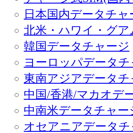
日本国内データチャ
北米・ハワイ・グア
韓国データチャージ
ヨーロッパデータチ
東南アジアデータチ
中国/香港/マカオデ
中南米データチャー
オセアニアデータチ