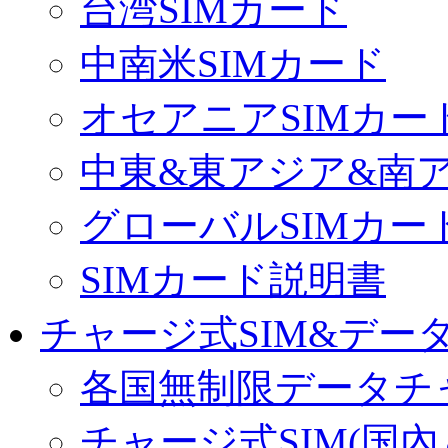
台湾SIMカード
中南米SIMカード
オセアニアSIMカー
中東&東アジア&南ア
グローバルSIMカー
SIMカード説明書
チャージ式SIM&データ
各国無制限データチ
チャージ式SIM(国