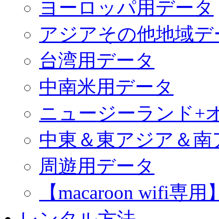
ヨーロッパ用データ
アジアその他地域デ
台湾用データ
中南米用データ
ニュージーランド+
中東＆東アジア＆南
周遊用データ
【macaroon wif
レンタル方法