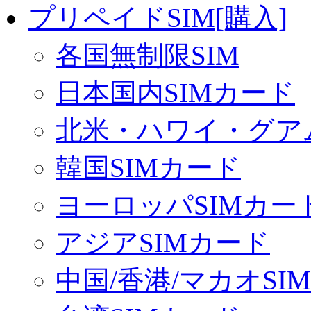
プリペイドSIM[購入]
各国無制限SIM
日本国内SIMカード
北米・ハワイ・グアム
韓国SIMカード
ヨーロッパSIMカー
アジアSIMカード
中国/香港/マカオSI