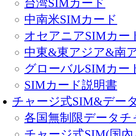
台湾SIMカード
中南米SIMカード
オセアニアSIMカー
中東&東アジア&南ア
グローバルSIMカー
SIMカード説明書
チャージ式SIM&データ
各国無制限データチ
チャージ式SIM(国