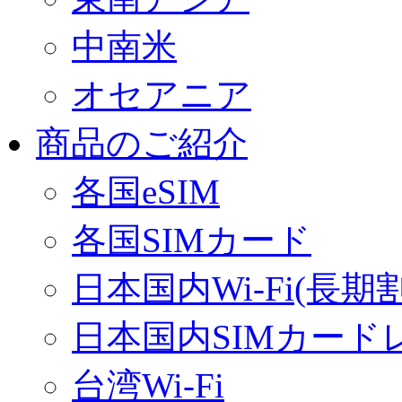
中南米
オセアニア
商品のご紹介
各国eSIM
各国SIMカード
日本国内Wi-Fi(長期
日本国内SIMカード
台湾Wi-Fi