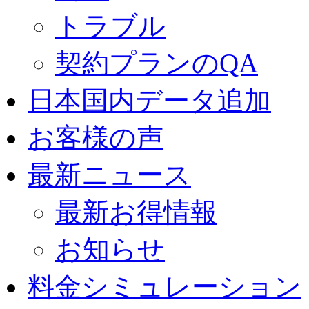
トラブル
契約プランのQA
日本国内データ追加
お客様の声
最新ニュース
最新お得情報
お知らせ
料金シミュレーション