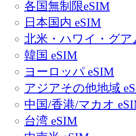
各国無制限eSIM
日本国内 eSIM
北米・ハワイ・グアム 
韓国 eSIM
ヨーロッパ eSIM
アジアその他地域 eS
中国/香港/マカオ eSI
台湾 eSIM