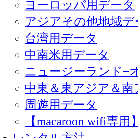
ヨーロッパ用データ
アジアその他地域デ
台湾用データ
中南米用データ
ニュージーランド+
中東＆東アジア＆南
周遊用データ
【macaroon wif
レンタル方法