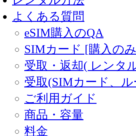
よくある質問
eSIM購入のQA
SIMカード [購入のみ
受取・返却( レンタル商
受取(SIMカード、
ご利用ガイド
商品・容量
料金