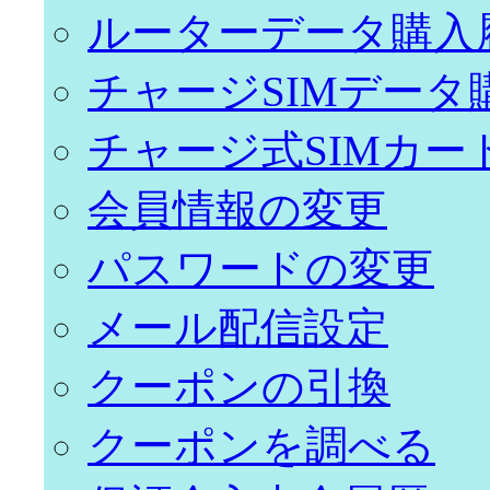
ルーターデータ購入
チャージSIMデータ
チャージ式SIMカー
会員情報の変更
パスワードの変更
メール配信設定
クーポンの引換
クーポンを調べる