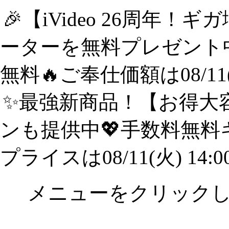
🎉【iVideo 26周年！
ーターを無料プレゼント中
無料🔥ご奉仕価額は08/11(
✨️最強新商品！【お得大容
ンも提供中💖手数料無料
プライスは08/11(火) 14:
メニューをクリック