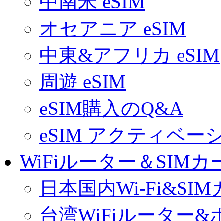
中南米 eSIM
オセアニア eSIM
中東&アフリカ eSIM
周遊 eSIM
eSIM購入のQ&A
eSIM アクティベ
WiFiルーター＆SIMカ
日本国内Wi-Fi&SI
台湾WiFiルーター