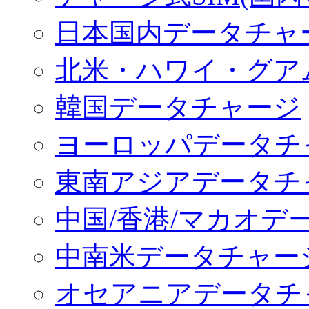
日本国内データチャ
北米・ハワイ・グア
韓国データチャージ
ヨーロッパデータチ
東南アジアデータチ
中国/香港/マカオデ
中南米データチャー
オセアニアデータチ