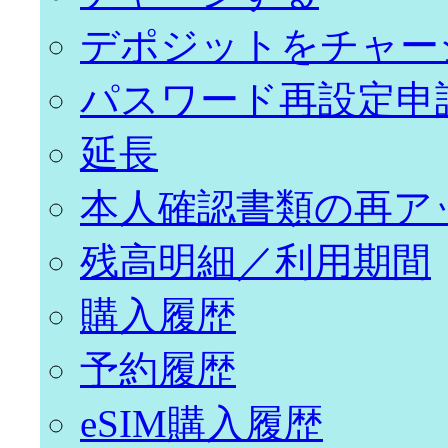
デポジットをチャー
パスワード再設定申
延長
本人確認書類の再ア
残高明細／利用期間
購入履歴
予約履歴
eSIM購入履歴