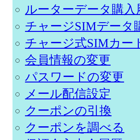
ルーターデータ購入
チャージSIMデータ
チャージ式SIMカー
会員情報の変更
パスワードの変更
メール配信設定
クーポンの引換
クーポンを調べる