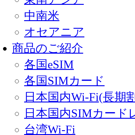
中南米
オセアニア
商品のご紹介
各国eSIM
各国SIMカード
日本国内Wi-Fi(長期
日本国内SIMカード
台湾Wi-Fi