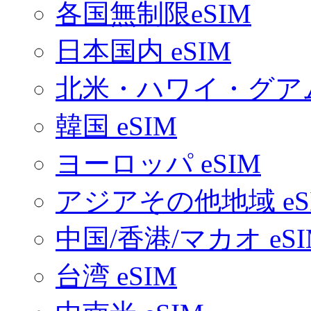
各国無制限eSIM
日本国内 eSIM
北米・ハワイ・グアム 
韓国 eSIM
ヨーロッパ eSIM
アジアその他地域 eS
中国/香港/マカオ eSI
台湾 eSIM