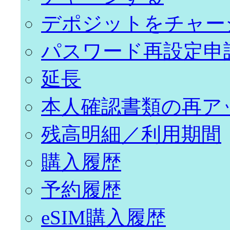
デポジットをチャー
パスワード再設定申
延長
本人確認書類の再ア
残高明細／利用期間
購入履歴
予約履歴
eSIM購入履歴