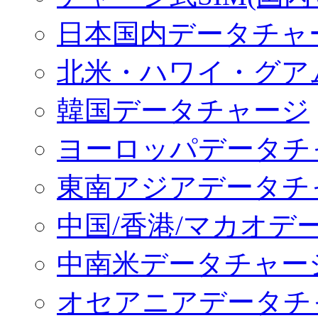
日本国内データチャ
北米・ハワイ・グア
韓国データチャージ
ヨーロッパデータチ
東南アジアデータチ
中国/香港/マカオデ
中南米データチャー
オセアニアデータチ