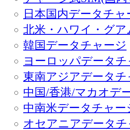
日本国内データチャ
北米・ハワイ・グア
韓国データチャージ
ヨーロッパデータチ
東南アジアデータチ
中国/香港/マカオデ
中南米データチャー
オセアニアデータチ