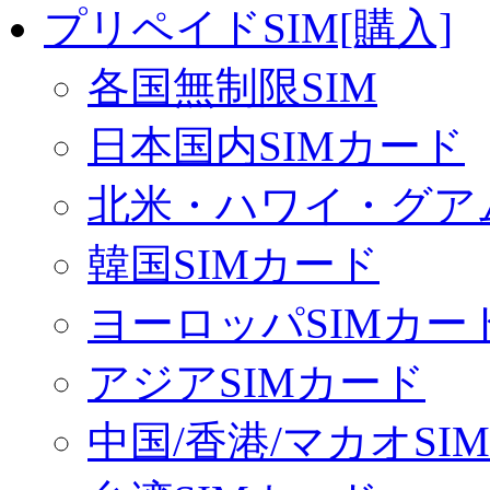
プリペイドSIM[購入]
各国無制限SIM
日本国内SIMカード
北米・ハワイ・グアム
韓国SIMカード
ヨーロッパSIMカー
アジアSIMカード
中国/香港/マカオSI