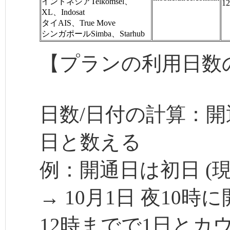
インドネシアTelkomsel、
1
XL、Indosat
タイAIS、True Move
シンガポールSimba、Starhub
【プランの利用日数
日数/日付の計算：開
日と数える
例：開通日は初日 (現
→ 10月1日 夜10時
12時までで1日とカ