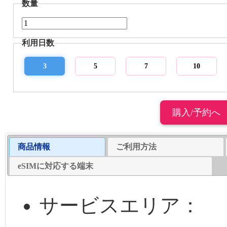
数量
利用日数
3
5
7
10
商品情報
ご利用方法
eSIMに対応する端末
サービスエリア：