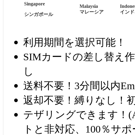
Singapore
Malaysia
Indone
マレーシア
インド
シンガポール
利用期間を選択可能！
SIMカードの差し替え
し
送料不要！3分間以内Em
返却不要！縛りなし！
テザリングできます！(A
トと非対応、100％サ