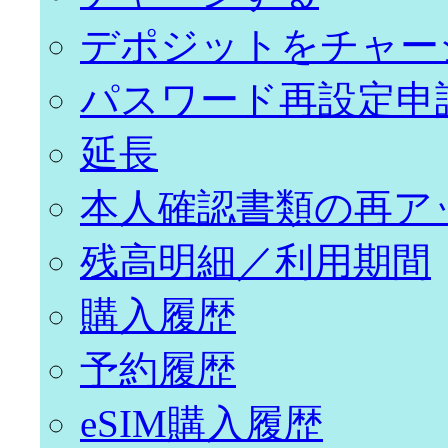
デポジットをチャー
パスワード再設定申
延長
本人確認書類の再ア
残高明細／利用期間
購入履歴
予約履歴
eSIM購入履歴