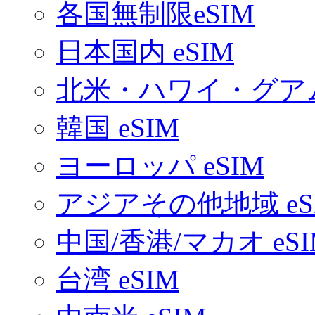
各国無制限eSIM
日本国内 eSIM
北米・ハワイ・グアム 
韓国 eSIM
ヨーロッパ eSIM
アジアその他地域 eS
中国/香港/マカオ eSI
台湾 eSIM