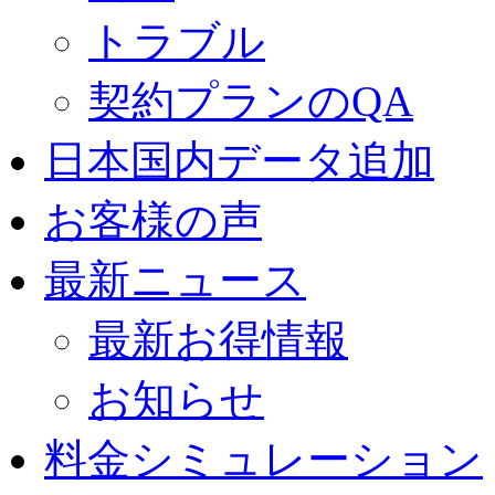
トラブル
契約プランのQA
日本国内データ追加
お客様の声
最新ニュース
最新お得情報
お知らせ
料金シミュレーション