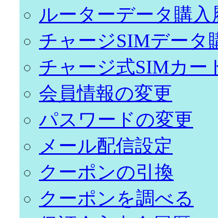
ルーターデータ購入
チャージSIMデータ
チャージ式SIMカー
会員情報の変更
パスワードの変更
メール配信設定
クーポンの引換
クーポンを調べる