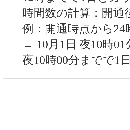
時間数の計算：開通後
例：開通時点から24
→ 10月1日 夜10時
夜10時00分までで