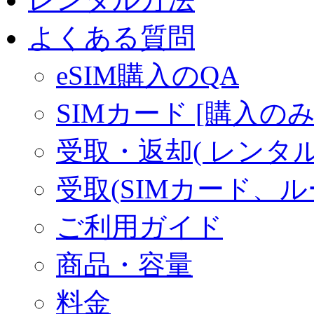
よくある質問
eSIM購入のQA
SIMカード [購入のみ
受取・返却( レンタル商
受取(SIMカード、
ご利用ガイド
商品・容量
料金