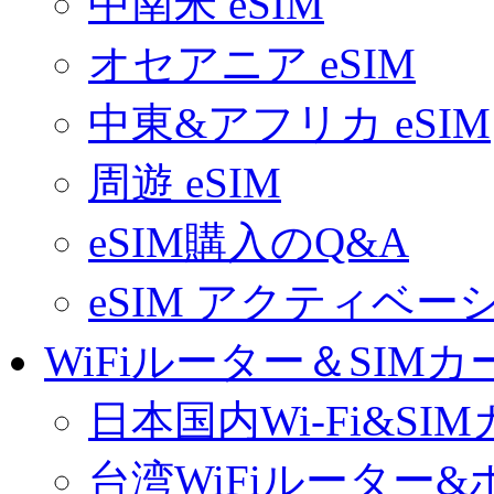
中南米 eSIM
オセアニア eSIM
中東&アフリカ eSIM
周遊 eSIM
eSIM購入のQ&A
eSIM アクティベ
WiFiルーター＆SIMカ
日本国内Wi-Fi&SI
台湾WiFiルーター