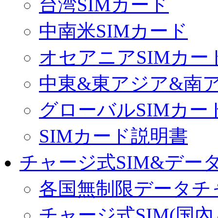
台湾SIMカード
中南米SIMカード
オセアニアSIMカー
中東&東アジア&南ア
グローバルSIMカー
SIMカード説明書
チャージ式SIM&データ
各国無制限データチ
チャージ式SIM(国