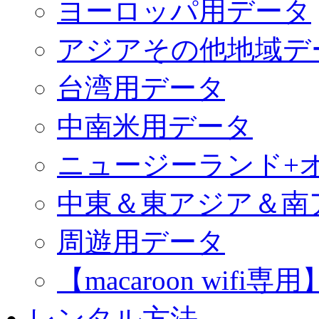
ヨーロッパ用データ
アジアその他地域デ
台湾用データ
中南米用データ
ニュージーランド+
中東＆東アジア＆南
周遊用データ
【macaroon wif
レンタル方法