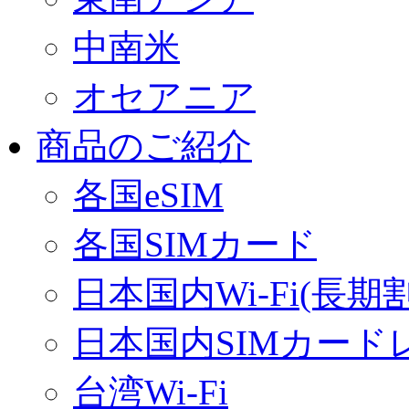
中南米
オセアニア
商品のご紹介
各国eSIM
各国SIMカード
日本国内Wi-Fi(長期
日本国内SIMカード
台湾Wi-Fi