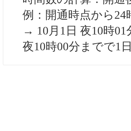
例：開通時点から24
→ 10月1日 夜10時
夜10時00分までで