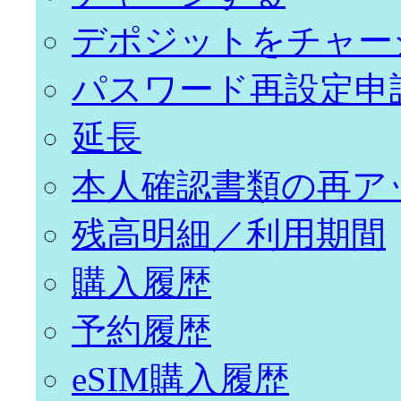
デポジットをチャー
パスワード再設定申
延長
本人確認書類の再ア
残高明細／利用期間
購入履歴
予約履歴
eSIM購入履歴