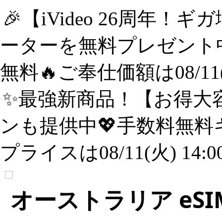
🎉【iVideo 26周年！
ーターを無料プレゼント中
無料🔥ご奉仕価額は08/11(
✨️最強新商品！【お得大容
ンも提供中💖手数料無料
プライスは08/11(火) 14:
オーストラリア eSI