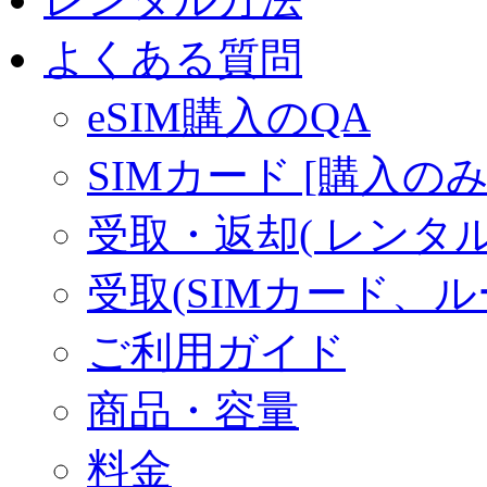
よくある質問
eSIM購入のQA
SIMカード [購入のみ
受取・返却( レンタル商
受取(SIMカード、
ご利用ガイド
商品・容量
料金