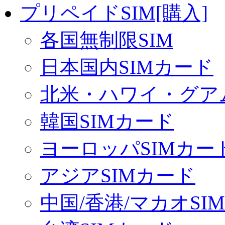
プリペイドSIM[購入]
各国無制限SIM
日本国内SIMカード
北米・ハワイ・グアム
韓国SIMカード
ヨーロッパSIMカー
アジアSIMカード
中国/香港/マカオSI