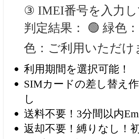
③ IMEI番号を入
判定結果： 🟢 緑色
色：ご利用いただけ
利用期間を選択可能！
SIMカードの差し替え
し
送料不要！3分間以内Em
返却不要！縛りなし！