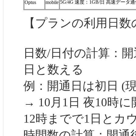
5G/4G 速度：1GB/日 高速データ通
Optus
mobile
【プランの利用日数
日数/日付の計算：開
日と数える
例：開通日は初日 (現
→ 10月1日 夜10時
12時までで1日とカ
時間数の計算：開通後