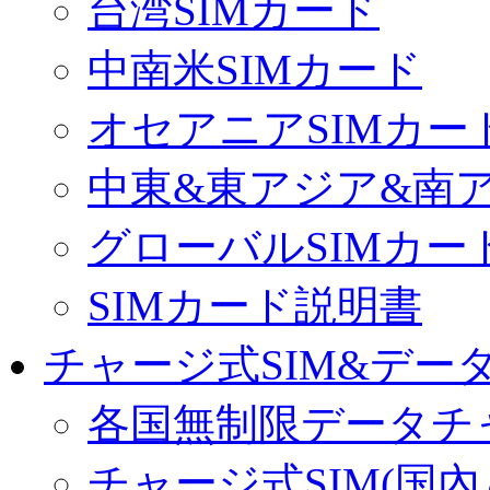
台湾SIMカード
中南米SIMカード
オセアニアSIMカー
中東&東アジア&南ア
グローバルSIMカー
SIMカード説明書
チャージ式SIM&データ
各国無制限データチ
チャージ式SIM(国