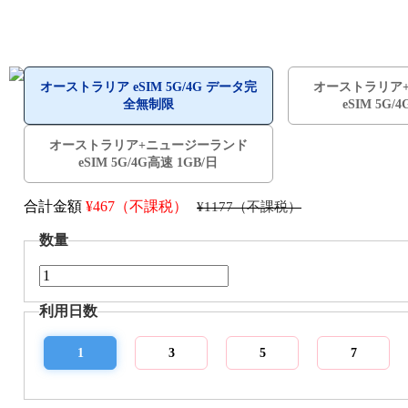
オーストラリア eSIM 5G/4G データ完
オーストラリア
全無制限
eSIM 5G/
オーストラリア+ニュージーランド
eSIM 5G/4G高速 1GB/日
合計金額
¥
467（不課税）
¥1177（不課税）
数量
利用日数
1
3
5
7