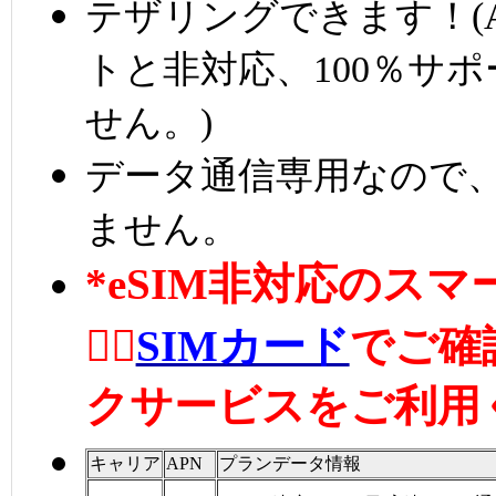
テザリングできます！(A
トと非対応、100％サ
せん。)
データ通信専用なので、
ません。
*eSIM非対応のス
👉🏼
SIMカード
でご確
クサービスをご利用
キャリア
APN
プランデータ情報