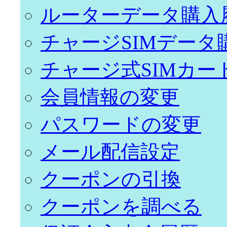
ルーターデータ購入
チャージSIMデータ
チャージ式SIMカー
会員情報の変更
パスワードの変更
メール配信設定
クーポンの引換
クーポンを調べる