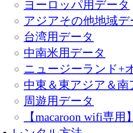
ヨーロッパ用データ
アジアその他地域デ
台湾用データ
中南米用データ
ニュージーランド+
中東＆東アジア＆南
周遊用データ
【macaroon wif
レンタル方法