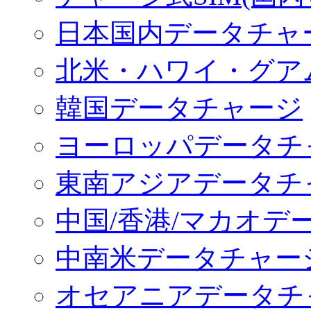
日本国内データチャ
北米・ハワイ・グア
韓国データチャージ
ヨーロッパデータチ
東南アジアデータチ
中国/香港/マカオデ
中南米データチャー
オセアニアデータチ