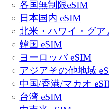
各国無制限eSIM
日本国内 eSIM
北米・ハワイ・グアム 
韓国 eSIM
ヨーロッパ eSIM
アジアその他地域 eS
中国/香港/マカオ eSI
台湾 eSIM