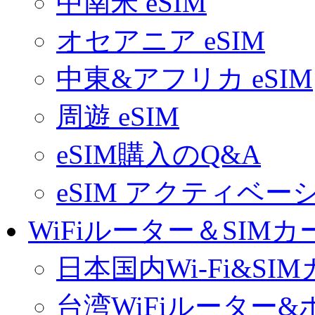
中南米 eSIM
オセアニア eSIM
中東&アフリカ eSIM
周遊 eSIM
eSIM購入のQ&A
eSIM アクティベ
WiFiルーター＆SIMカ
日本国内Wi-Fi&SI
台湾WiFiルーター