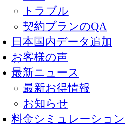
トラブル
契約プランのQA
日本国内データ追加
お客様の声
最新ニュース
最新お得情報
お知らせ
料金シミュレーション