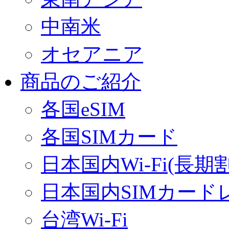
中南米
オセアニア
商品のご紹介
各国eSIM
各国SIMカード
日本国内Wi-Fi(長期
日本国内SIMカード
台湾Wi-Fi