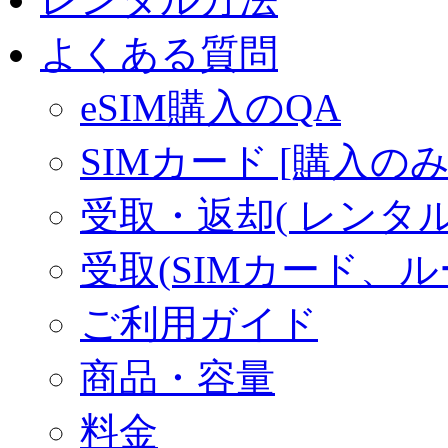
よくある質問
eSIM購入のQA
SIMカード [購入のみ
受取・返却( レンタル商
受取(SIMカード、
ご利用ガイド
商品・容量
料金