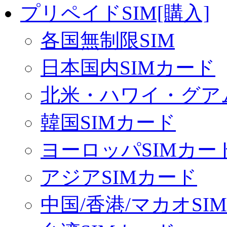
プリペイドSIM[購入]
各国無制限SIM
日本国内SIMカード
北米・ハワイ・グアム
韓国SIMカード
ヨーロッパSIMカー
アジアSIMカード
中国/香港/マカオSI