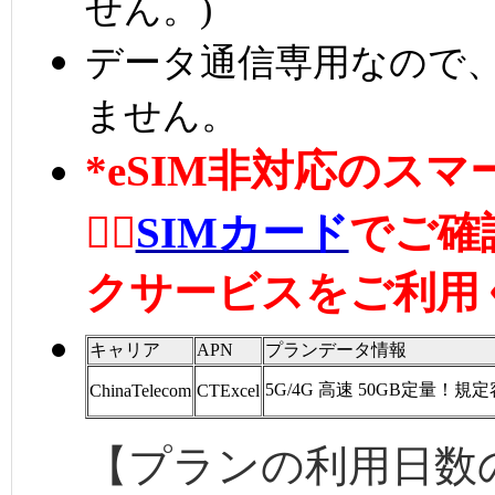
せん。)
データ通信専用なので、
ません。
*eSIM非対応のス
👉🏼
SIMカード
でご確
クサービスをご利用
キャリア
APN
プランデータ情報
5G/4G 高速 50GB定量！
ChinaTelecom
CTExcel
【プランの利用日数