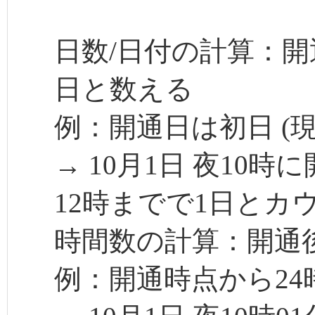
日数/日付の計算：開
日と数える
例：開通日は初日 (現
→ 10月1日 夜10時
12時までで1日とカ
時間数の計算：開通後
例：開通時点から24