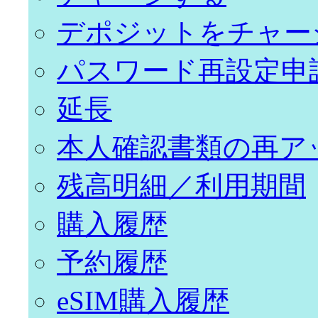
デポジットをチャー
パスワード再設定申
延長
本人確認書類の再ア
残高明細／利用期間
購入履歴
予約履歴
eSIM購入履歴