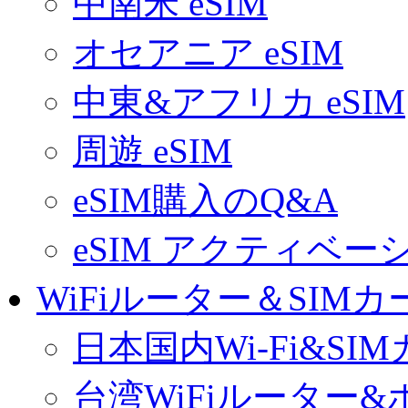
中南米 eSIM
オセアニア eSIM
中東&アフリカ eSIM
周遊 eSIM
eSIM購入のQ&A
eSIM アクティベ
WiFiルーター＆SIMカ
日本国内Wi-Fi&SI
台湾WiFiルーター