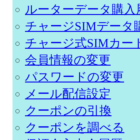
ルーターデータ購入
チャージSIMデータ
チャージ式SIMカー
会員情報の変更
パスワードの変更
メール配信設定
クーポンの引換
クーポンを調べる