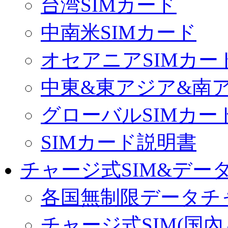
台湾SIMカード
中南米SIMカード
オセアニアSIMカー
中東&東アジア&南ア
グローバルSIMカー
SIMカード説明書
チャージ式SIM&データ
各国無制限データチ
チャージ式SIM(国