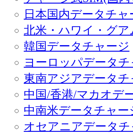
日本国内データチャ
北米・ハワイ・グア
韓国データチャージ
ヨーロッパデータチ
東南アジアデータチ
中国/香港/マカオデ
中南米データチャー
オセアニアデータチ