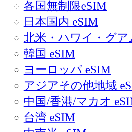
各国無制限eSIM
日本国内 eSIM
北米・ハワイ・グアム 
韓国 eSIM
ヨーロッパ eSIM
アジアその他地域 eS
中国/香港/マカオ eSI
台湾 eSIM