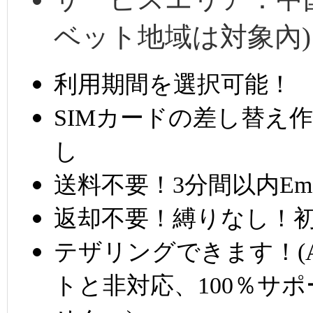
ベット地域は対象內)
利用期間を選択可能！
SIMカードの差し替え
し
送料不要！3分間以内Em
返却不要！縛りなし！
テザリングできます！(A
トと非対応、100％サ