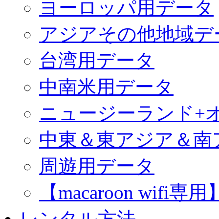
ヨーロッパ用データ
アジアその他地域デ
台湾用データ
中南米用データ
ニュージーランド+
中東＆東アジア＆南
周遊用データ
【macaroon wif
レンタル方法