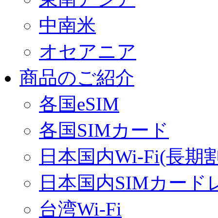
中南米
オセアニア
商品のご紹介
各国eSIM
各国SIMカード
日本国内Wi-Fi(長期
日本国内SIMカード
台湾Wi-Fi