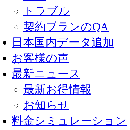
トラブル
契約プランのQA
日本国内データ追加
お客様の声
最新ニュース
最新お得情報
お知らせ
料金シミュレーション