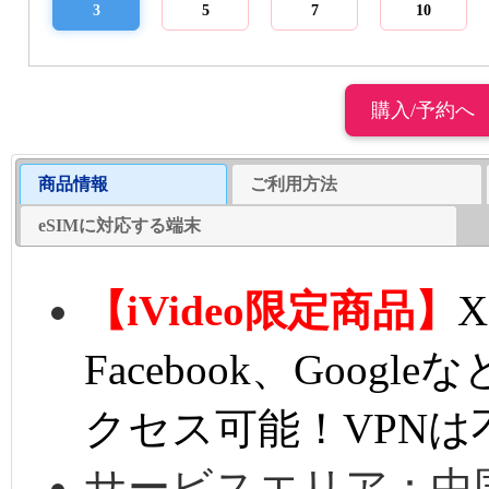
3
5
7
10
商品情報
ご利用方法
eSIMに対応する端末
【iVideo限定商品】
X
Facebook、
Googl
クセス可能！
VPNは
サービスエリア：中国