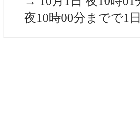
→ 10月1日 夜10時
夜10時00分までで