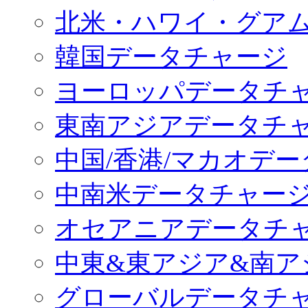
北米・ハワイ・グア
韓国データチャージ
ヨーロッパデータチ
東南アジアデータチ
中国/香港/マカオデ
中南米データチャー
オセアニアデータチ
中東&東アジア&南ア
グローバルデータチ