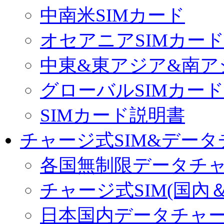
中南米SIMカード
オセアニアSIMカー
中東&東アジア&南ア
グローバルSIMカード
SIMカード説明書
チャージ式SIM&データ
各国無制限データチ
チャージ式SIM(国內
日本国内データチャ