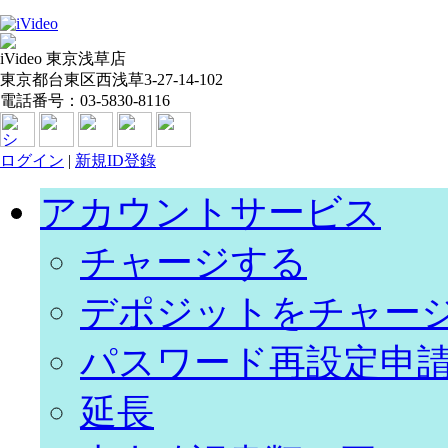
iVideo 東京浅草店
東京都台東区西浅草3-27-14-102
電話番号：03-5830-8116
ログイン
|
新規ID登錄
アカウントサービス
チャージする
デポジットをチャー
パスワード再設定申
延長