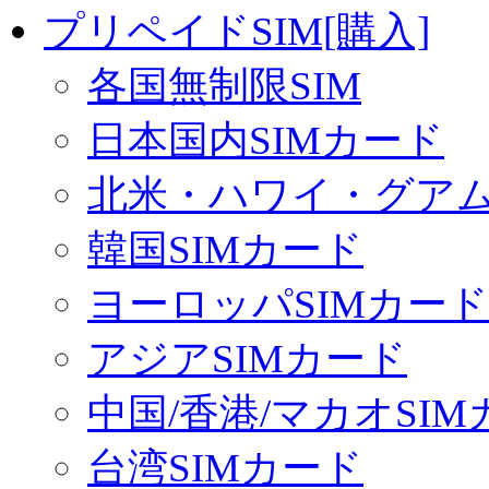
プリペイドSIM[購入]
各国無制限SIM
日本国内SIMカード
北米・ハワイ・グアム 
韓国SIMカード
ヨーロッパSIMカード
アジアSIMカード
中国/香港/マカオSI
台湾SIMカード