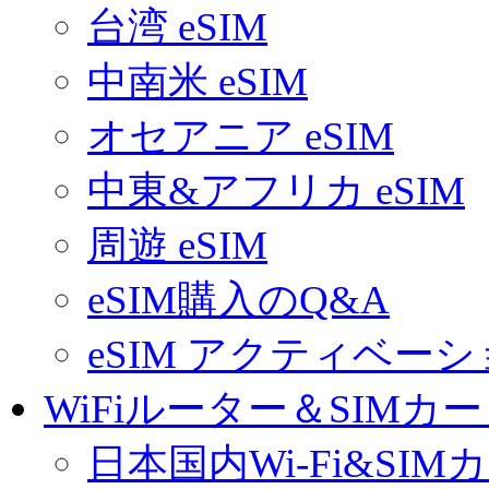
台湾 eSIM
中南米 eSIM
オセアニア eSIM
中東&アフリカ eSIM
周遊 eSIM
eSIM購入のQ&A
eSIM アクティベー
WiFiルーター＆SIMカ
日本国内Wi-Fi&SIM