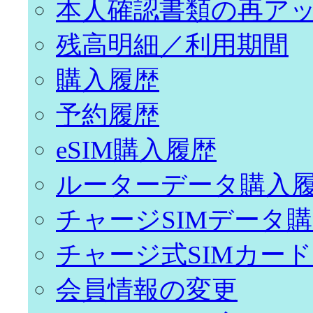
本人確認書類の再ア
残高明細／利用期間
購入履歴
予約履歴
eSIM購入履歴
ルーターデータ購入
チャージSIMデータ
チャージ式SIMカー
会員情報の変更