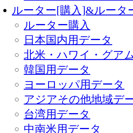
ルーター[購入]&ルー
ルーター購入
日本国内用データ
北米・ハワイ・グア
韓国用データ
ヨーロッパ用データ
アジアその他地域デ
台湾用データ
中南米用データ