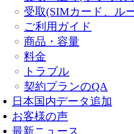
受取(SIMカード、ル
ご利用ガイド
商品・容量
料金
トラブル
契約プランのQA
日本国内データ追加
お客様の声
最新ニュース