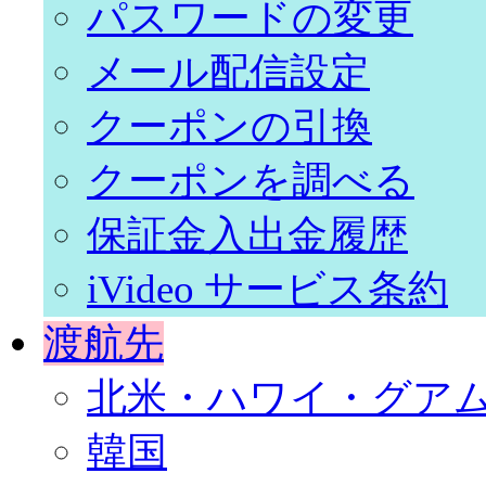
パスワードの変更
メール配信設定
クーポンの引換
クーポンを調べる
保証金入出金履歴
iVideo サービス条約
渡航先
北米・ハワイ・グア
韓国