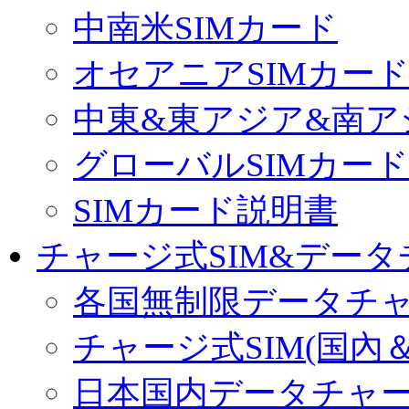
中南米SIMカード
オセアニアSIMカー
中東&東アジア&南ア
グローバルSIMカード
SIMカード説明書
チャージ式SIM&データ
各国無制限データチ
チャージ式SIM(国內
日本国内データチャ