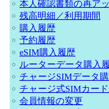
本人確認書類の再ア
残高明細／利用期間
購入履歴
予約履歴
eSIM購入履歴
ルーターデータ購入
チャージSIMデータ
チャージ式SIMカー
会員情報の変更