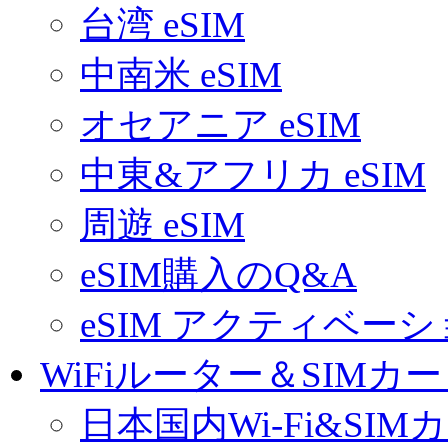
台湾 eSIM
中南米 eSIM
オセアニア eSIM
中東&アフリカ eSIM
周遊 eSIM
eSIM購入のQ&A
eSIM アクティベー
WiFiルーター＆SIMカ
日本国内Wi-Fi&SIM