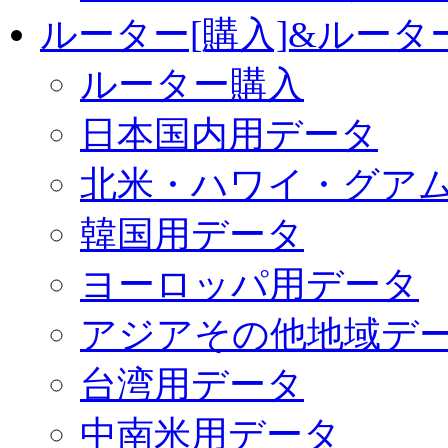
ルーター[購入]&ルー
ルーター購入
日本国内用データ
北米・ハワイ・グア
韓国用データ
ヨーロッパ用データ
アジアその他地域デ
台湾用データ
中南米用データ