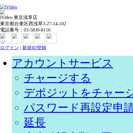
iVideo 東京浅草店
東京都台東区西浅草3-27-14-102
電話番号：03-5830-8116
ログイン
|
新規ID登錄
アカウントサービス
チャージする
デポジットをチャー
パスワード再設定申
延長