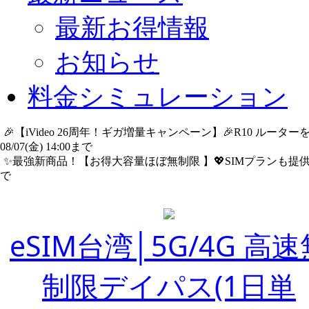
最新お得情報
お知らせ
料金シミュレーション
🎉【iVideo 26周年！ギガ増量キャンペーン】🎉R10 ル
08/07(金) 14:00まで
詳細​はこちら
✨️最強新商品！【お得大容量ほぼ無制限 】💖SIMプランも提供中
で
詳細​はこちら
eSIM台湾│5G/4G 高速
制限デイパス(1日単