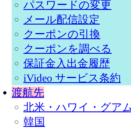
パスワードの変更
メール配信設定
クーポンの引換
クーポンを調べる
保証金入出金履歴
iVideo サービス条約
渡航先
北米・ハワイ・グア
韓国