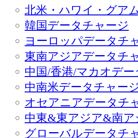
北米・ハワイ・グア
韓国データチャージ
ヨーロッパデータチ
東南アジアデータチ
中国/香港/マカオデ
中南米データチャー
オセアニアデータチ
中東&東アジア&南ア
グローバルデータチ