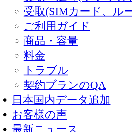
受取(SIMカード、ル
ご利用ガイド
商品・容量
料金
トラブル
契約プランのQA
日本国内データ追加
お客様の声
最新ニュース