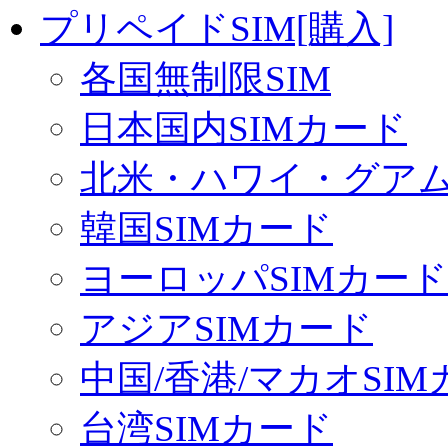
プリペイドSIM[購入]
各国無制限SIM
日本国内SIMカード
北米・ハワイ・グアム 
韓国SIMカード
ヨーロッパSIMカード
アジアSIMカード
中国/香港/マカオSI
台湾SIMカード