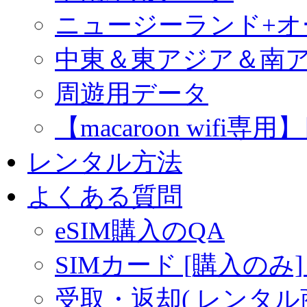
ニュージーランド+
中東＆東アジア＆南
周遊用データ
【macaroon wif
レンタル方法
よくある質問
eSIM購入のQA
SIMカード [購入のみ]
受取・返却( レンタル商