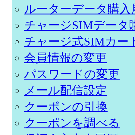
ルーターデータ購入
チャージSIMデータ
チャージ式SIMカー
会員情報の変更
パスワードの変更
メール配信設定
クーポンの引換
クーポンを調べる