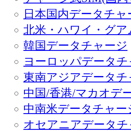
日本国内データチャ
北米・ハワイ・グア
韓国データチャージ
ヨーロッパデータチ
東南アジアデータチ
中国/香港/マカオデ
中南米データチャー
オセアニアデータチ