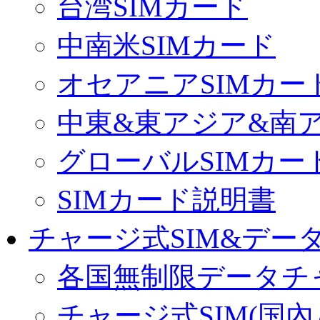
台湾SIMカード
中南米SIMカード
オセアニアSIMカー
中東&東アジア&南ア
グローバルSIMカー
SIMカード説明書
チャージ式SIM&データ
各国無制限データチ
チャージ式SIM(国