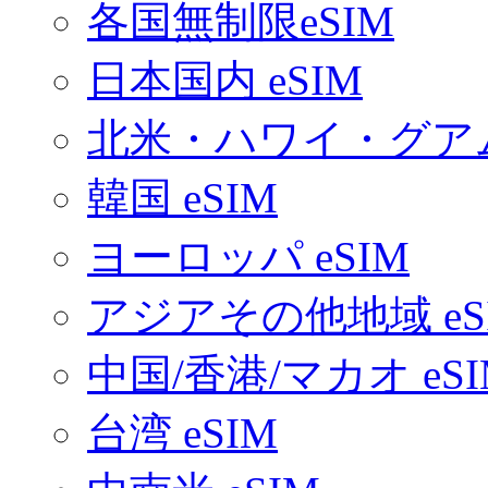
各国無制限eSIM
日本国内 eSIM
北米・ハワイ・グアム 
韓国 eSIM
ヨーロッパ eSIM
アジアその他地域 eS
中国/香港/マカオ eSI
台湾 eSIM