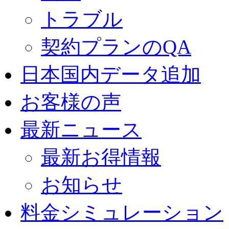
トラブル
契約プランのQA
日本国内データ追加
お客様の声
最新ニュース
最新お得情報
お知らせ
料金シミュレーション