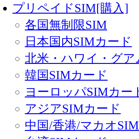
プリペイドSIM[購入]
各国無制限SIM
日本国内SIMカード
北米・ハワイ・グアム
韓国SIMカード
ヨーロッパSIMカー
アジアSIMカード
中国/香港/マカオSI