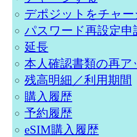
デポジットをチャー
パスワード再設定申
延長
本人確認書類の再ア
残高明細／利用期間
購入履歴
予約履歴
eSIM購入履歴