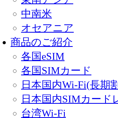
中南米
オセアニア
商品のご紹介
各国eSIM
各国SIMカード
日本国内Wi-Fi(長期
日本国内SIMカード
台湾Wi-Fi