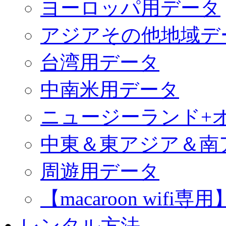
ヨーロッパ用データ
アジアその他地域デ
台湾用データ
中南米用データ
ニュージーランド+
中東＆東アジア＆南
周遊用データ
【macaroon wif
レンタル方法