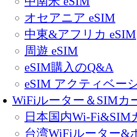
中南米 eSIM
オセアニア eSIM
中東&アフリカ eSIM
周遊 eSIM
eSIM購入のQ&A
eSIM アクティベ
WiFiルーター＆SIMカ
日本国内Wi-Fi&SI
台湾WiFiルーター