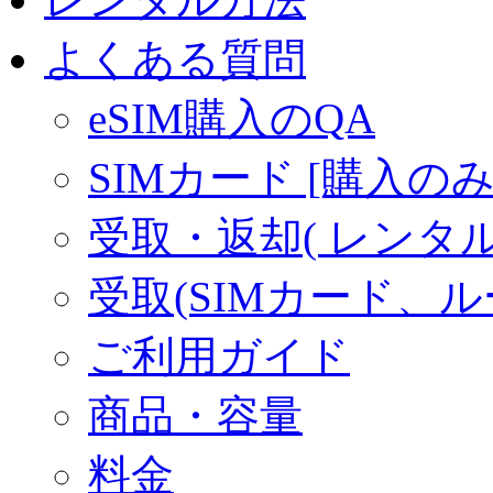
よくある質問
eSIM購入のQA
SIMカード [購入のみ
受取・返却( レンタル商
受取(SIMカード、
ご利用ガイド
商品・容量
料金