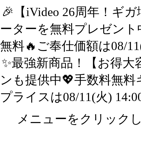
🎉【iVideo 26周年！
ーターを無料プレゼント中
無料🔥ご奉仕価額は08/11(
✨️最強新商品！【お得大容
ンも提供中💖手数料無料
プライスは08/11(火) 14:
メニューをクリック