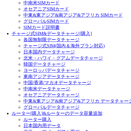
中南米SIMカード
オセアニアSIMカード
中東&東アジア&南アジア&アフリカ SIMカード
グローバルSIMカード
SIMカード説明書
チャージ式SIM&データチャージ[購入]
各国無制限データチャージ
チャージ式SIM(国內＆海外プラン対応)
日本国内データチャージ
北米・ハワイ・グアムデータチャージ
韓国データチャージ
ヨーロッパデータチャージ
東南アジアデータチャージ
中国/香港/マカオデータチャージ
中南米データチャージ
オセアニアデータチャージ
中東&東アジア&南アジア&アフリカ データチャー
グローバルデータチャージ
ルーター[購入]&ルーターのデータ容量追加
ルーター購入
日本国内用データ