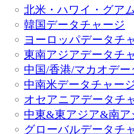
北米・ハワイ・グア
韓国データチャージ
ヨーロッパデータチ
東南アジアデータチ
中国/香港/マカオデ
中南米データチャー
オセアニアデータチ
中東&東アジア&南ア
グローバルデータチ