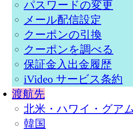
パスワードの変更
メール配信設定
クーポンの引換
クーポンを調べる
保証金入出金履歴
iVideo サービス条約
渡航先
北米・ハワイ・グア
韓国