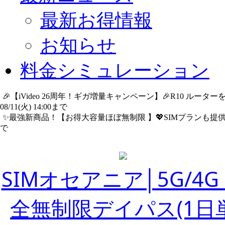
最新お得情報
お知らせ
料金シミュレーション
🎉【iVideo 26周年！ギガ増量キャンペーン】🎉R10 ル
08/11(火) 14:00まで
詳細​はこちら
✨️最強新商品！【お得大容量ほぼ無制限 】💖SIMプランも提供中
で
詳細​はこちら
SIMオセアニア│5G/4G
全無制限デイパス(1日