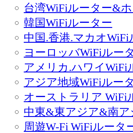
台湾WiFiルーター&
韓国WiFiルーター
中国.香港.マカオWiF
ヨーロッバWiFiルー
アメリカ.ハワイWiF
アジア地域WiFiルー
オーストラリア WiF
中東&東アジア&南ア
周遊W-Fi WiFiルータ