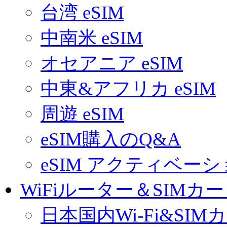
台湾 eSIM
中南米 eSIM
オセアニア eSIM
中東&アフリカ eSIM
周遊 eSIM
eSIM購入のQ&A
eSIM アクティベー
WiFiルーター＆SIMカ
日本国内Wi-Fi&SIM