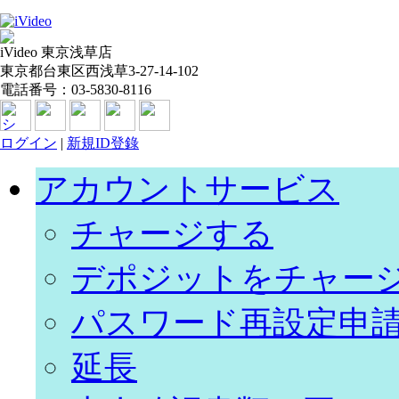
iVideo 東京浅草店
東京都台東区西浅草3-27-14-102
電話番号：03-5830-8116
ログイン
|
新規ID登錄
アカウントサービス
チャージする
デポジットをチャー
パスワード再設定申
延長