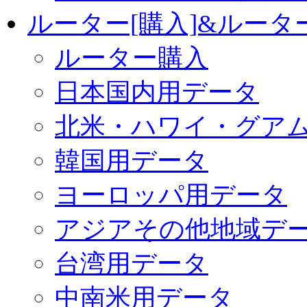
ルーター[購入]&ルー
ルーター購入
日本国内用データ
北米・ハワイ・グア
韓国用データ
ヨーロッパ用データ
アジアその他地域デ
台湾用データ
中南米用データ