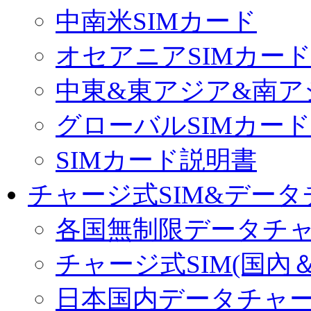
中南米SIMカード
オセアニアSIMカー
中東&東アジア&南ア
グローバルSIMカード
SIMカード説明書
チャージ式SIM&データ
各国無制限データチ
チャージ式SIM(国內
日本国内データチャ