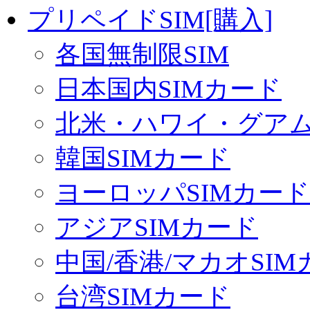
プリペイドSIM[購入]
各国無制限SIM
日本国内SIMカード
北米・ハワイ・グアム 
韓国SIMカード
ヨーロッパSIMカード
アジアSIMカード
中国/香港/マカオSI
台湾SIMカード