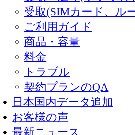
受取(SIMカード、ル
ご利用ガイド
商品・容量
料金
トラブル
契約プランのQA
日本国内データ追加
お客様の声
最新ニュース