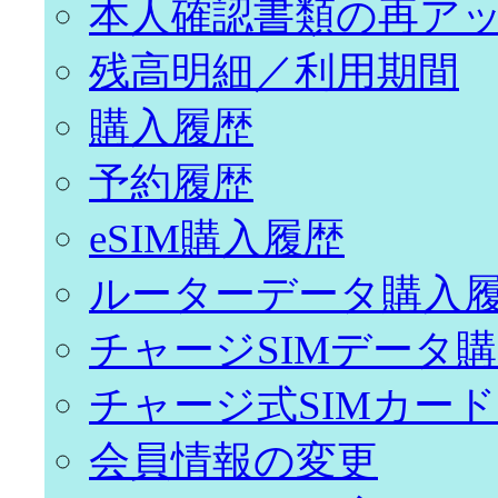
本人確認書類の再ア
残高明細／利用期間
購入履歴
予約履歴
eSIM購入履歴
ルーターデータ購入
チャージSIMデータ
チャージ式SIMカー
会員情報の変更