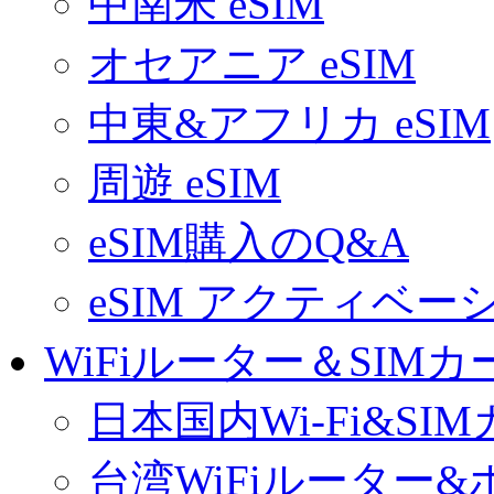
中南米 eSIM
オセアニア eSIM
中東&アフリカ eSIM
周遊 eSIM
eSIM購入のQ&A
eSIM アクティベ
WiFiルーター＆SIMカ
日本国内Wi-Fi&SI
台湾WiFiルーター