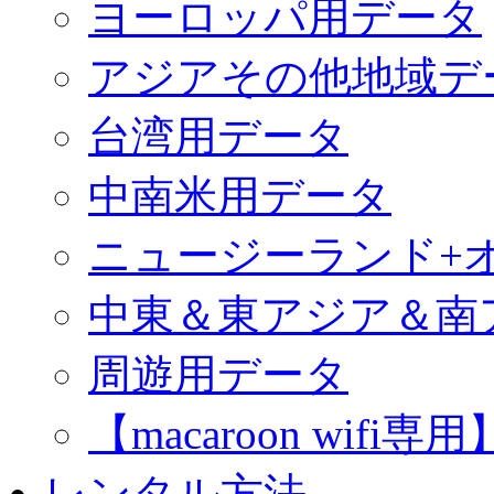
ヨーロッパ用データ
アジアその他地域デ
台湾用データ
中南米用データ
ニュージーランド+
中東＆東アジア＆南
周遊用データ
【macaroon wif
レンタル方法