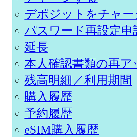
デポジットをチャー
パスワード再設定申
延長
本人確認書類の再ア
残高明細／利用期間
購入履歴
予約履歴
eSIM購入履歴