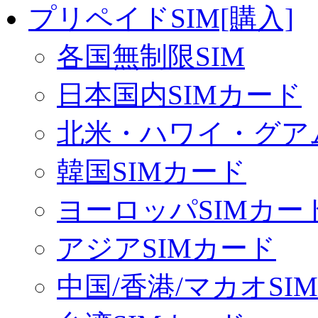
プリペイドSIM[購入]
各国無制限SIM
日本国内SIMカード
北米・ハワイ・グアム
韓国SIMカード
ヨーロッパSIMカー
アジアSIMカード
中国/香港/マカオSI