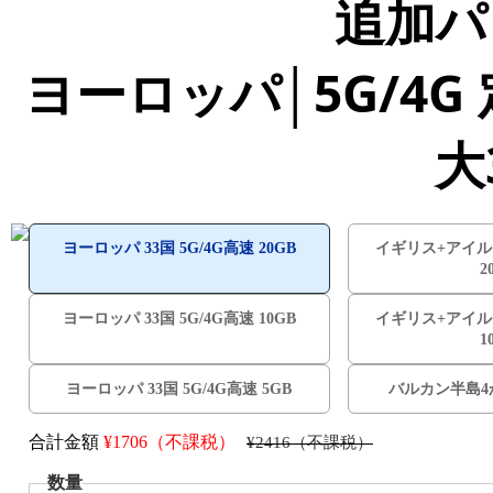
追加パ
ヨーロッパ│5G/4G
大
ヨーロッパ 33国 5G/4G高速 20GB
イギリス+アイルラ
2
ヨーロッパ 33国 5G/4G高速 10GB
イギリス+アイルラ
1
ヨーロッパ 33国 5G/4G高速 5GB
バルカン半島4か
合計金額
¥
1706（不課税）
¥2416（不課税）
数量