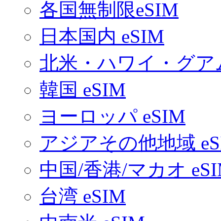
各国無制限eSIM
日本国内 eSIM
北米・ハワイ・グアム 
韓国 eSIM
ヨーロッパ eSIM
アジアその他地域 eS
中国/香港/マカオ eSI
台湾 eSIM