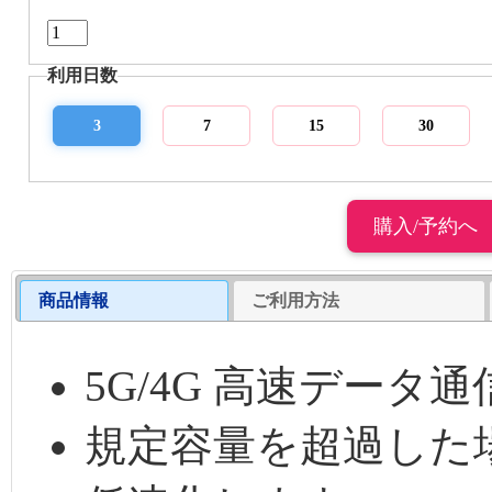
利用日数
3
7
15
30
商品情報
ご利用方法
5G/4G 高速データ通信
規定容量を超過した場合