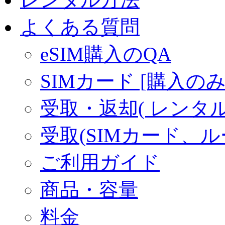
よくある質問
eSIM購入のQA
SIMカード [購入のみ
受取・返却( レンタル商
受取(SIMカード、
ご利用ガイド
商品・容量
料金