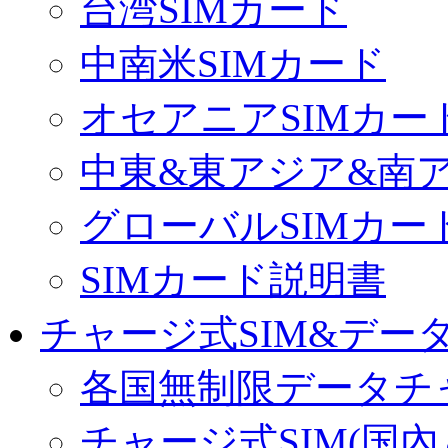
台湾SIMカード
中南米SIMカード
オセアニアSIMカー
中東&東アジア&南ア
グローバルSIMカー
SIMカード説明書
チャージ式SIM&データ
各国無制限データチ
チャージ式SIM(国