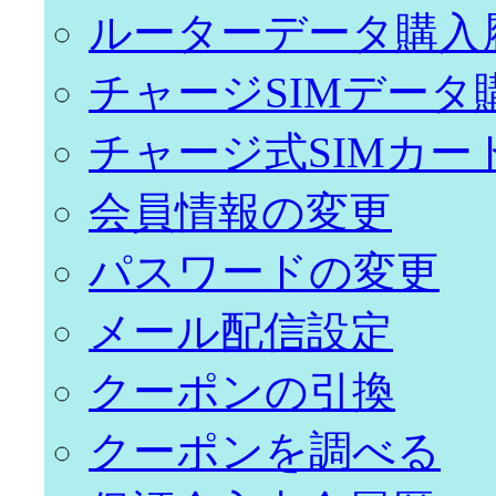
ルーターデータ購入
チャージSIMデータ
チャージ式SIMカー
会員情報の変更
パスワードの変更
メール配信設定
クーポンの引換
クーポンを調べる