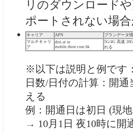
リのダウンロードや
ポートされない場合
キャリア
APN
プランデータ
マルチキャリ
5G/4G 高速 
drei.at or
mobile.three.com.hk
ア
れる
※以下は説明と例です
日数/日付の計算：開通
える
例：開通日は初日 (現地
→ 10月1日 夜10時に