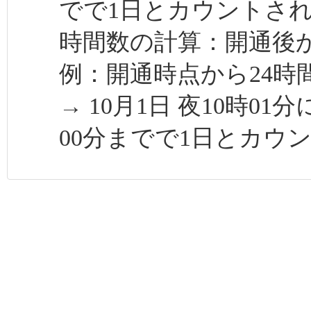
でで1日とカウントさ
時間数の計算：開通後か
例：開通時点から24時
→ 10月1日 夜10時01
00分までで1日とカウ