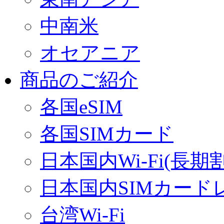
中南米
オセアニア
商品のご紹介
各国eSIM
各国SIMカード
日本国内Wi-Fi(長期
日本国内SIMカード
台湾Wi-Fi