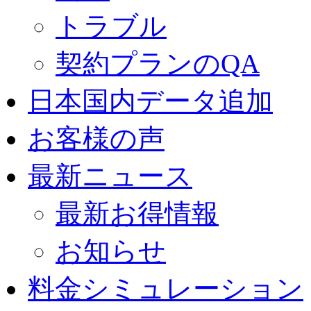
トラブル
契約プランのQA
日本国内データ追加
お客様の声
最新ニュース
最新お得情報
お知らせ
料金シミュレーション