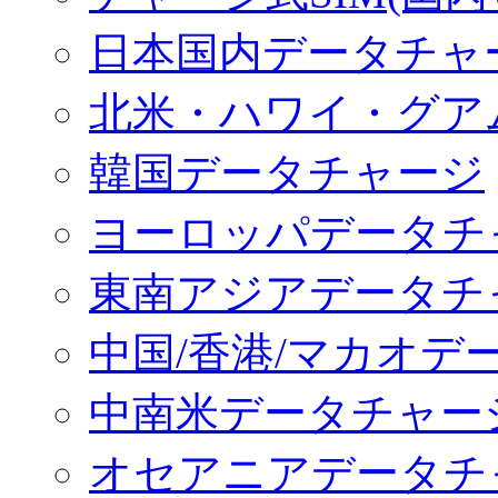
日本国内データチャ
北米・ハワイ・グア
韓国データチャージ
ヨーロッパデータチ
東南アジアデータチ
中国/香港/マカオデ
中南米データチャー
オセアニアデータチ