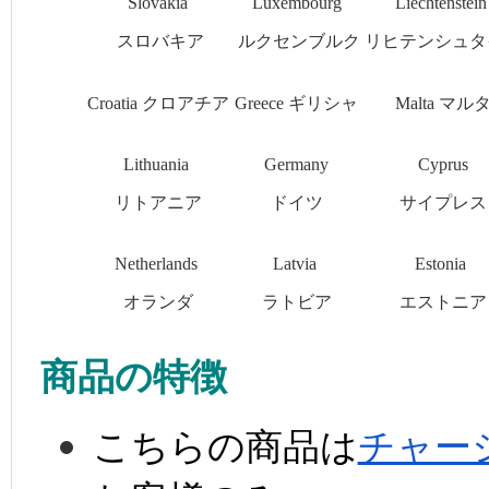
Slovakia
Luxembourg
Liechtenstei
スロバキア
ルクセンブルク
リヒテンシュタ
Croatia クロアチア
Greece ギリシャ
Malta マル
Lithuania
Germany
Cyprus
リトアニア
ドイツ
サイプレス
Netherlands
Latvia
Estonia
オランダ
ラトビア
エストニア
商品の特徴
こちらの商品は
チャー