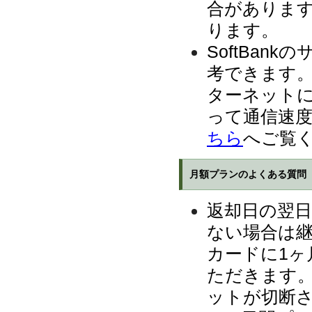
合がありま
ります。
SoftBa
考できます
ターネット
って通信速度
ちら
へご覧
月額プランのよくある質問
返却日の翌
ない場合は
カードに1ヶ
ただきます
ットが切断