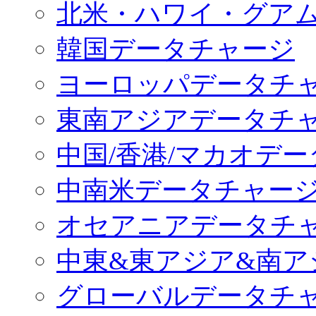
北米・ハワイ・グア
韓国データチャージ
ヨーロッパデータチ
東南アジアデータチ
中国/香港/マカオデ
中南米データチャー
オセアニアデータチ
中東&東アジア&南ア
グローバルデータチ