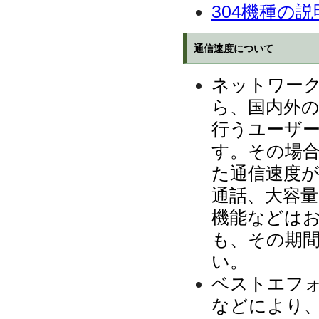
304機種の説
通信速度について
ネットワー
ら、国内外
行うユーザ
す。その場
た通信速度
通話、大容
機能などは
も、その期
い。
ベストエフ
などにより