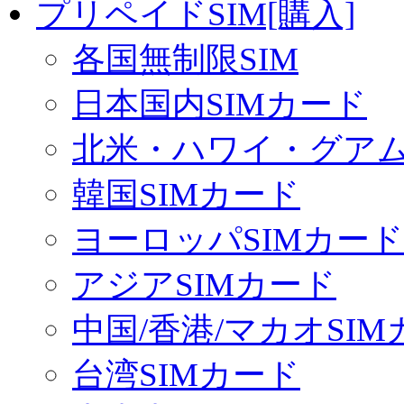
プリペイドSIM[購入]
各国無制限SIM
日本国内SIMカード
北米・ハワイ・グアム 
韓国SIMカード
ヨーロッパSIMカード
アジアSIMカード
中国/香港/マカオSI
台湾SIMカード