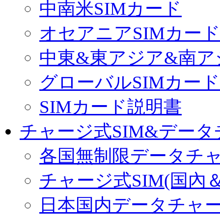
中南米SIMカード
オセアニアSIMカー
中東&東アジア&南ア
グローバルSIMカード
SIMカード説明書
チャージ式SIM&データ
各国無制限データチ
チャージ式SIM(国內
日本国内データチャ