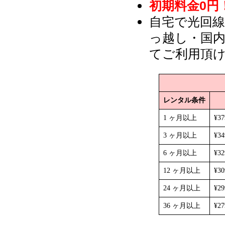
初期料金0円
自宅で光回
っ越し・国
てご利用頂
レンタル条件
1 ヶ月以上
¥3
3 ヶ月以上
¥3
6 ヶ月以上
¥3
12 ヶ月以上
¥3
24 ヶ月以上
¥2
36 ヶ月以上
¥2