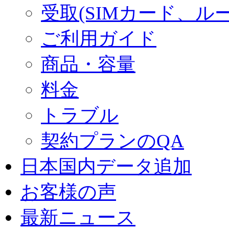
受取(SIMカード、ル
ご利用ガイド
商品・容量
料金
トラブル
契約プランのQA
日本国内データ追加
お客様の声
最新ニュース