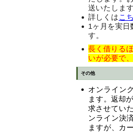
送いたしま
詳しくは
こ
1ヶ月を実日
す。
長く借りる
いが必要で
その他
オンライン
ます。返却
求させてい
ンライン決
ますが、カ