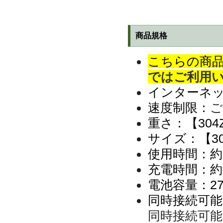
商品規格
こちらの商
ではご利用
インターネット
速度制限：
ご
重さ：【304
サイズ：
【3
使用時間：約6
充電時間：約
電池容量：27
同時接続可能
同時接続可能