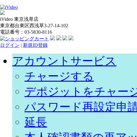
iVideo 東京浅草店
東京都台東区西浅草3-27-14-102
電話番号：03-5830-8116
ログイン
|
新規ID登錄
アカウントサービス
チャージする
デポジットをチャー
パスワード再設定申
延長