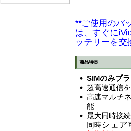
**ご使用のバ
は、すぐにiV
ッテリーを交換
商品特長
SIMのみプ
超高速通信を
高速マルチ
能
最大同時接続
シェア
同時