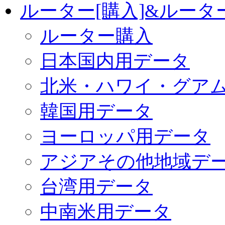
ルーター[購入]&ルー
ルーター購入
日本国内用データ
北米・ハワイ・グア
韓国用データ
ヨーロッパ用データ
アジアその他地域デ
台湾用データ
中南米用データ