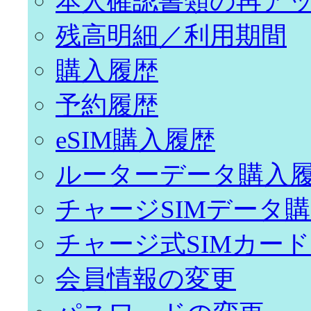
本人確認書類の再ア
残高明細／利用期間
購入履歴
予約履歴
eSIM購入履歴
ルーターデータ購入
チャージSIMデータ
チャージ式SIMカー
会員情報の変更