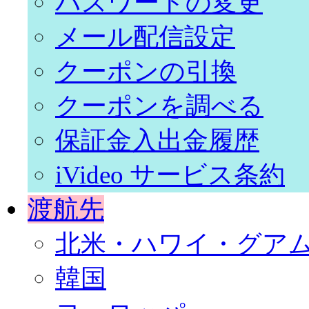
パスワードの変更
メール配信設定
クーポンの引換
クーポンを調べる
保証金入出金履歴
iVideo サービス条約
渡航先
北米・ハワイ・グア
韓国