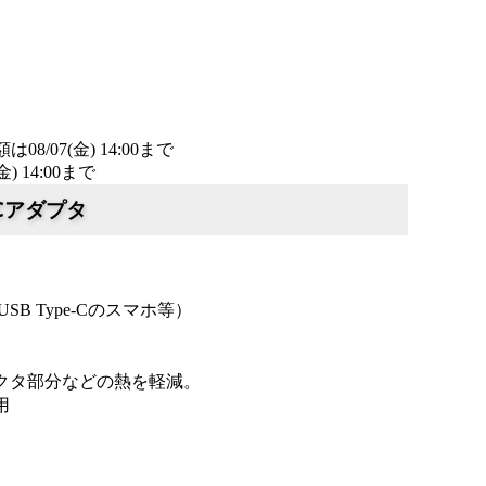
/07(金) 14:00まで
詳細​はこちら
14:00まで
詳細​はこちら
 ACアダプタ
USB Type-C
のスマホ等）
クタ部分などの熱を軽減。
用