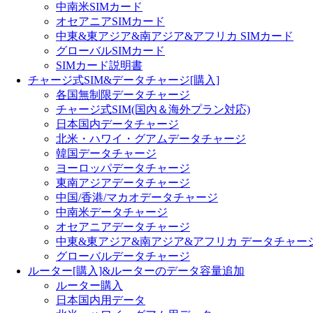
中南米SIMカード
オセアニアSIMカード
中東&東アジア&南アジア&アフリカ SIMカード
グローバルSIMカード
SIMカード説明書
チャージ式SIM&データチャージ[購入]
各国無制限データチャージ
チャージ式SIM(国內＆海外プラン対応)
日本国内データチャージ
北米・ハワイ・グアムデータチャージ
韓国データチャージ
ヨーロッパデータチャージ
東南アジアデータチャージ
中国/香港/マカオデータチャージ
中南米データチャージ
オセアニアデータチャージ
中東&東アジア&南アジア&アフリカ データチャー
グローバルデータチャージ
ルーター[購入]&ルーターのデータ容量追加
ルーター購入
日本国内用データ