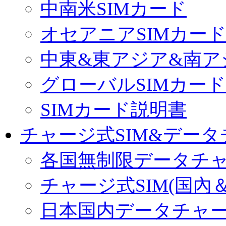
中南米SIMカード
オセアニアSIMカー
中東&東アジア&南ア
グローバルSIMカード
SIMカード説明書
チャージ式SIM&データ
各国無制限データチ
チャージ式SIM(国內
日本国内データチャ