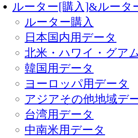
ルーター[購入]&ルー
ルーター購入
日本国内用データ
北米・ハワイ・グア
韓国用データ
ヨーロッパ用データ
アジアその他地域デ
台湾用データ
中南米用データ