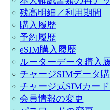
本人確認書類の再ア
残高明細／利用期間
購入履歴
予約履歴
eSIM購入履歴
ルーターデータ購入
チャージSIMデータ
チャージ式SIMカー
会員情報の変更