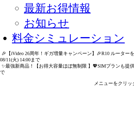
最新お得情報
お知らせ
料金シミュレーション
🎉【iVideo 26周年！ギガ増量キャンペーン】🎉R10 ル
08/11(火) 14:00まで
詳細​はこちら
✨️最強新商品！【お得大容量ほぼ無制限 】💖SIMプランも提供中
で
詳細​はこちら
メニューをクリッ