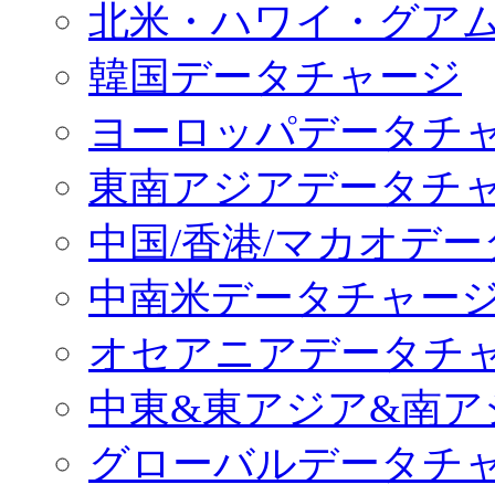
北米・ハワイ・グア
韓国データチャージ
ヨーロッパデータチ
東南アジアデータチ
中国/香港/マカオデ
中南米データチャー
オセアニアデータチ
中東&東アジア&南ア
グローバルデータチ