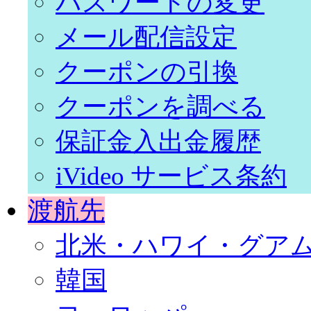
パスワードの変更
メール配信設定
クーポンの引換
クーポンを調べる
保証金入出金履歴
iVideo サービス条約
渡航先
北米・ハワイ・グア
韓国