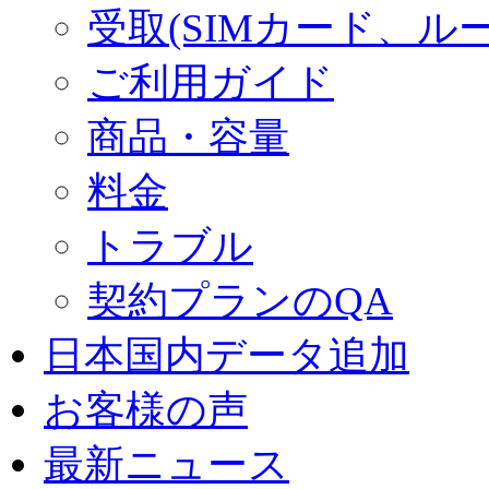
受取(SIMカード、ル
ご利用ガイド
商品・容量
料金
トラブル
契約プランのQA
日本国内データ追加
お客様の声
最新ニュース