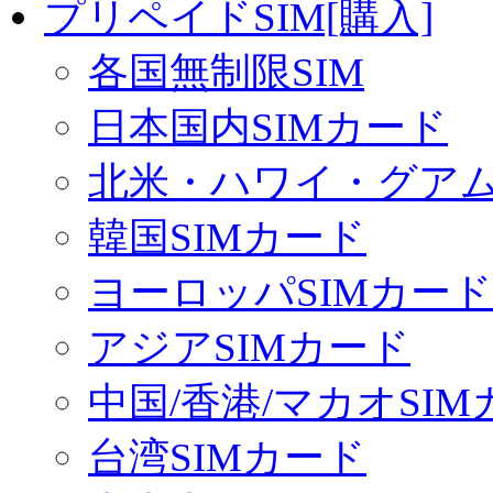
プリペイドSIM[購入]
各国無制限SIM
日本国内SIMカード
北米・ハワイ・グアム 
韓国SIMカード
ヨーロッパSIMカード
アジアSIMカード
中国/香港/マカオSI
台湾SIMカード