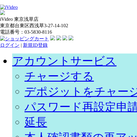
iVideo 東京浅草店
東京都台東区西浅草3-27-14-102
電話番号：03-5830-8116
ログイン
|
新規ID登錄
アカウントサービス
チャージする
デポジットをチャー
パスワード再設定申
延長