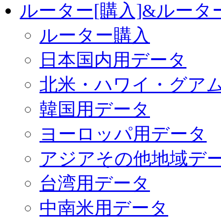
ルーター[購入]&ルー
ルーター購入
日本国内用データ
北米・ハワイ・グア
韓国用データ
ヨーロッパ用データ
アジアその他地域デ
台湾用データ
中南米用データ