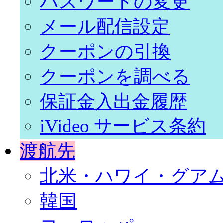
パスワードの変更
メール配信設定
クーポンの引換
クーポンを調べる
保証金入出金履歴
iVideo サービス条約
渡航先
北米・ハワイ・グア
韓国