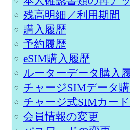
本人確認書類の再ア
残高明細／利用期間
購入履歴
予約履歴
eSIM購入履歴
ルーターデータ購入
チャージSIMデータ
チャージ式SIMカー
会員情報の変更