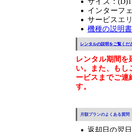
サイズ：
(D)
インターフェイ
サービス
エ
機種の説明書
レンタルの説明をご覧くだ
レンタル期間を
い。また、もし
ービスまでご連
す。
月額プランのよくある質問
返却日の翌