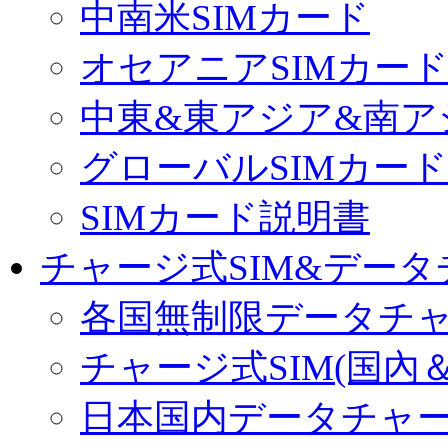
中南米SIMカード
オセアニアSIMカー
中東&東アジア&南ア
グローバルSIMカード
SIMカード説明書
チャージ式SIM&データ
各国無制限データチ
チャージ式SIM(国內
日本国内データチャ