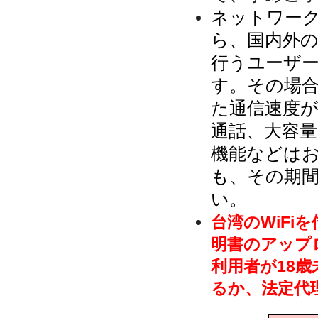
ネットワー
ら、国内外
行うユーザ
す。その場
た通信速度
通話、大容
機能などは
も、その期
い。
台湾のWiFi
明書のアップ
利用者が18
るか、法定代