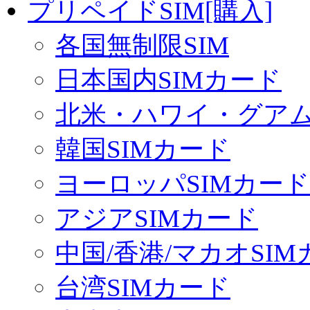
プリペイドSIM[購入]
各国無制限SIM
日本国内SIMカード
北米・ハワイ・グアム 
韓国SIMカード
ヨーロッパSIMカード
アジアSIMカード
中国/香港/マカオSI
台湾SIMカード