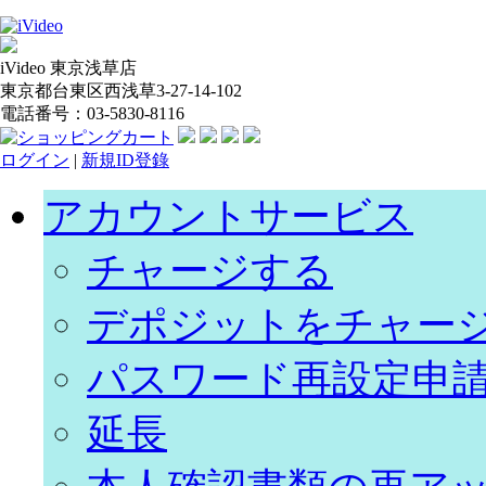
iVideo 東京浅草店
東京都台東区西浅草3-27-14-102
電話番号：03-5830-8116
ログイン
|
新規ID登錄
アカウントサービス
チャージする
デポジットをチャー
パスワード再設定申
延長