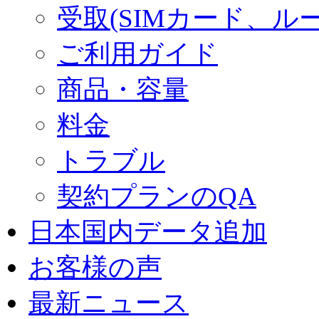
受取(SIMカード、ル
ご利用ガイド
商品・容量
料金
トラブル
契約プランのQA
日本国内データ追加
お客様の声
最新ニュース