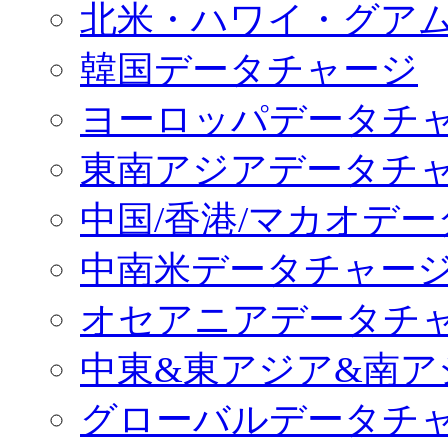
北米・ハワイ・グア
韓国データチャージ
ヨーロッパデータチ
東南アジアデータチ
中国/香港/マカオデ
中南米データチャー
オセアニアデータチ
中東&東アジア&南ア
グローバルデータチ