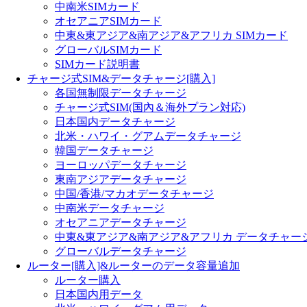
中南米SIMカード
オセアニアSIMカード
中東&東アジア&南アジア&アフリカ SIMカード
グローバルSIMカード
SIMカード説明書
チャージ式SIM&データチャージ[購入]
各国無制限データチャージ
チャージ式SIM(国內＆海外プラン対応)
日本国内データチャージ
北米・ハワイ・グアムデータチャージ
韓国データチャージ
ヨーロッパデータチャージ
東南アジアデータチャージ
中国/香港/マカオデータチャージ
中南米データチャージ
オセアニアデータチャージ
中東&東アジア&南アジア&アフリカ データチャー
グローバルデータチャージ
ルーター[購入]&ルーターのデータ容量追加
ルーター購入
日本国内用データ