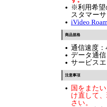
※利用希望
スタマー​
iVideo 
商品規格
通信速度：4
データ通信
サービスエ
注意事項
国をまたい
け直して、
さい。