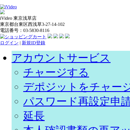
iVideo 東京浅草店
東京都台東区西浅草3-27-14-102
電話番号：03-5830-8116
ログイン
|
新規ID登錄
アカウントサービス
チャージする
デポジットをチャー
パスワード再設定申
延長