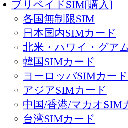
プリペイドSIM[購入]
各国無制限SIM
日本国内SIMカード
北米・ハワイ・グアム 
韓国SIMカード
ヨーロッパSIMカード
アジアSIMカード
中国/香港/マカオSI
台湾SIMカード