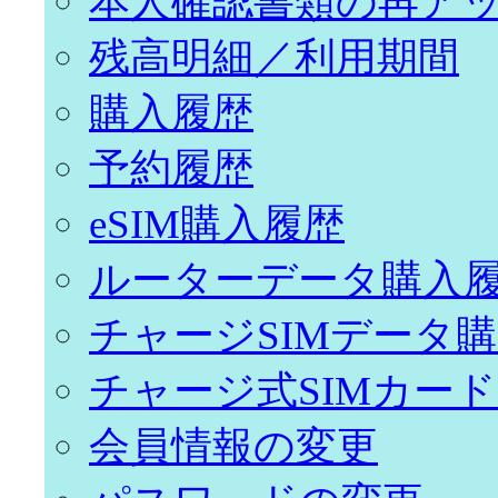
本人確認書類の再ア
残高明細／利用期間
購入履歴
予約履歴
eSIM購入履歴
ルーターデータ購入
チャージSIMデータ
チャージ式SIMカー
会員情報の変更