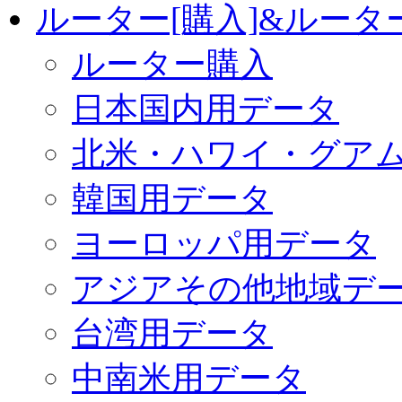
ルーター[購入]&ルー
ルーター購入
日本国内用データ
北米・ハワイ・グア
韓国用データ
ヨーロッパ用データ
アジアその他地域デ
台湾用データ
中南米用データ