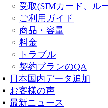
受取(SIMカード、ル
ご利用ガイド
商品・容量
料金
トラブル
契約プランのQA
日本国内データ追加
お客様の声
最新ニュース