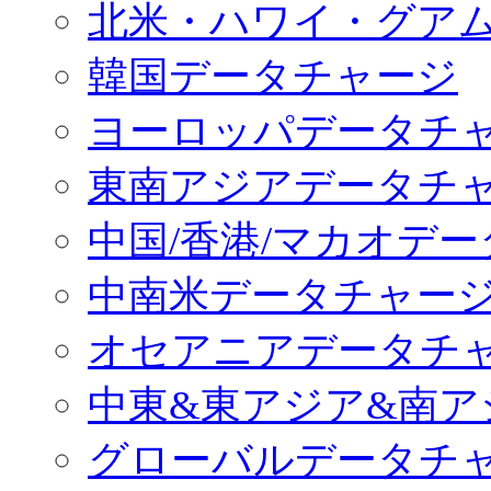
北米・ハワイ・グア
韓国データチャージ
ヨーロッパデータチ
東南アジアデータチ
中国/香港/マカオデ
中南米データチャー
オセアニアデータチ
中東&東アジア&南ア
グローバルデータチ