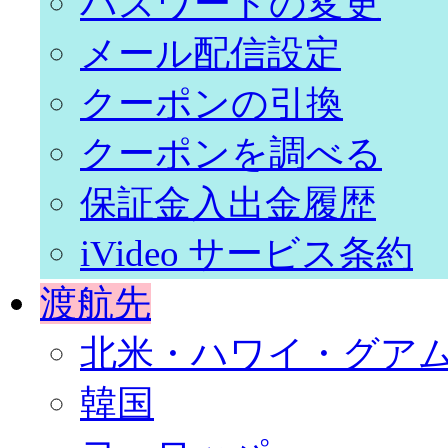
パスワードの変更
メール配信設定
クーポンの引換
クーポンを調べる
保証金入出金履歴
iVideo サービス条約
渡航先
北米・ハワイ・グア
韓国