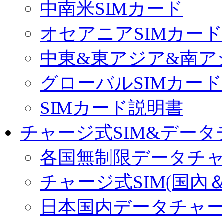
中南米SIMカード
オセアニアSIMカー
中東&東アジア&南ア
グローバルSIMカード
SIMカード説明書
チャージ式SIM&データ
各国無制限データチ
チャージ式SIM(国內
日本国内データチャ