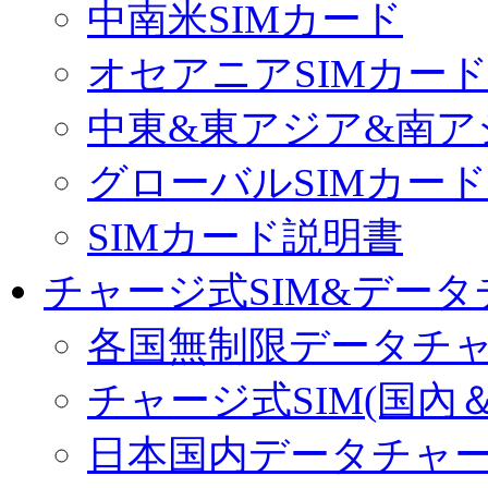
中南米SIMカード
オセアニアSIMカー
中東&東アジア&南ア
グローバルSIMカード
SIMカード説明書
チャージ式SIM&データ
各国無制限データチ
チャージ式SIM(国內
日本国内データチャ