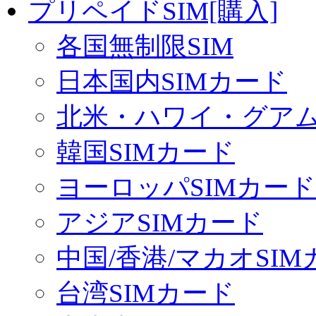
プリペイドSIM[購入]
各国無制限SIM
日本国内SIMカード
北米・ハワイ・グアム 
韓国SIMカード
ヨーロッパSIMカード
アジアSIMカード
中国/香港/マカオSI
台湾SIMカード