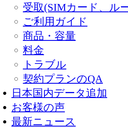
受取(SIMカード、ル
ご利用ガイド
商品・容量
料金
トラブル
契約プランのQA
日本国内データ追加
お客様の声
最新ニュース