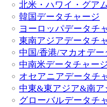
北米・ハワイ・グア
韓国データチャージ
ヨーロッパデータチ
東南アジアデータチ
中国/香港/マカオデ
中南米データチャー
オセアニアデータチ
中東&東アジア&南ア
グローバルデータチ