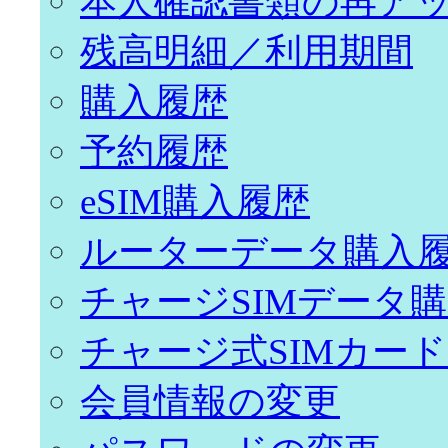
本人確認書類の再ア
残高明細／利用期間
購入履歴
予約履歴
eSIM購入履歴
ルーターデータ購入
チャージSIMデータ
チャージ式SIMカー
会員情報の変更