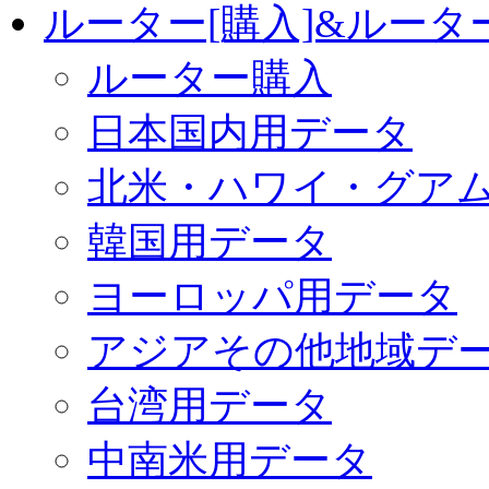
ルーター[購入]&ルー
ルーター購入
日本国内用データ
北米・ハワイ・グア
韓国用データ
ヨーロッパ用データ
アジアその他地域デ
台湾用データ
中南米用データ