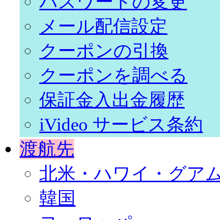
パスワードの変更
メール配信設定
クーポンの引換
クーポンを調べる
保証金入出金履歴
iVideo サービス条約
渡航先
北米・ハワイ・グア
韓国