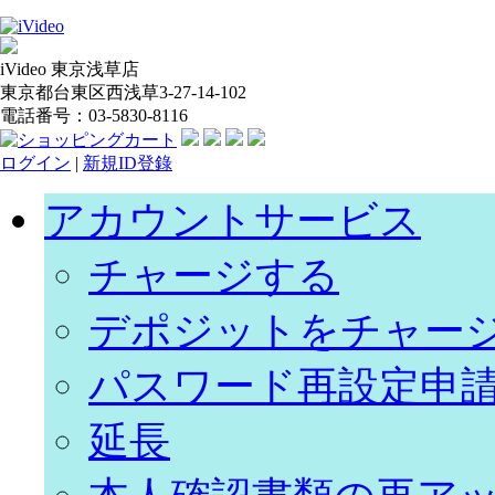
iVideo 東京浅草店
東京都台東区西浅草3-27-14-102
電話番号：03-5830-8116
ログイン
|
新規ID登錄
アカウントサービス
チャージする
デポジットをチャー
パスワード再設定申
延長