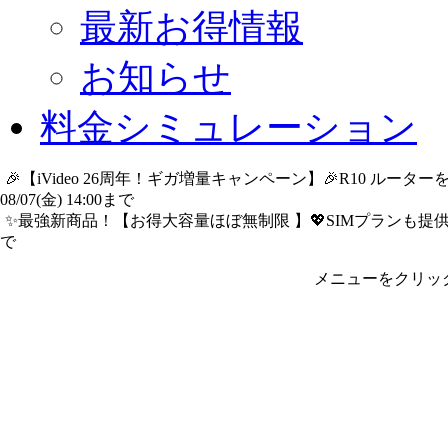
最新お得情報
お知らせ
料金シミュレーション
🎉【iVideo 26周年！ギガ増量キャンペーン】🎉R10 ル
08/07(金) 14:00まで
詳細​はこちら
✨️最強新商品！【お得大容量ほぼ無制限 】💖SIMプランも提供中
で
詳細​はこちら
メニューをクリッ