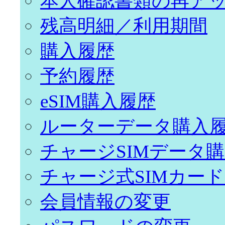
本人確認書類の再ア
残高明細／利用期間
購入履歴
予約履歴
eSIM購入履歴
ルーターデータ購入
チャージSIMデータ
チャージ式SIMカー
会員情報の変更