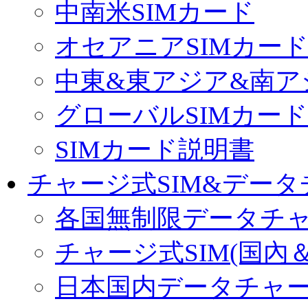
中南米SIMカード
オセアニアSIMカー
中東&東アジア&南ア
グローバルSIMカード
SIMカード説明書
チャージ式SIM&データ
各国無制限データチ
チャージ式SIM(国內
日本国内データチャ