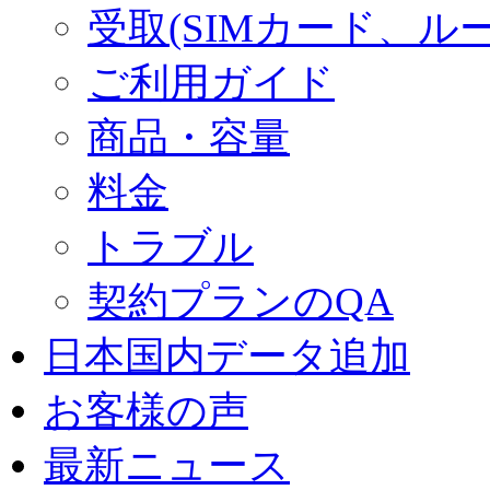
受取(SIMカード、ル
ご利用ガイド
商品・容量
料金
トラブル
契約プランのQA
日本国内データ追加
お客様の声
最新ニュース