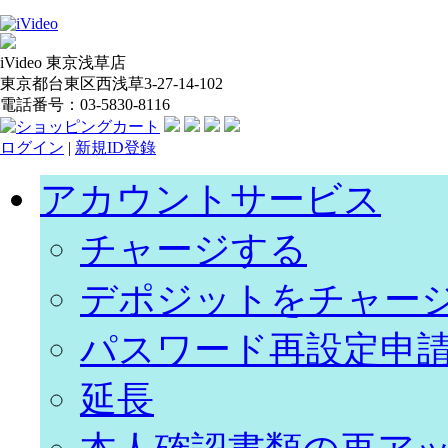
iVideo 東京浅草店
東京都台東区西浅草3-27-14-102
電話番号：03-5830-8116
ログイン
|
新規ID登錄
アカウントサービス
チャージする
デポジットをチャー
パスワード再設定申
延長