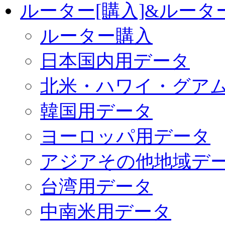
ルーター[購入]&ルー
ルーター購入
日本国内用データ
北米・ハワイ・グア
韓国用データ
ヨーロッパ用データ
アジアその他地域デ
台湾用データ
中南米用データ