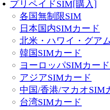
プリペイドSIM[購入]
各国無制限SIM
日本国内SIMカード
北米・ハワイ・グアム 
韓国SIMカード
ヨーロッパSIMカード
アジアSIMカード
中国/香港/マカオSI
台湾SIMカード