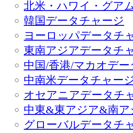
北米・ハワイ・グア
韓国データチャージ
ヨーロッパデータチ
東南アジアデータチ
中国/香港/マカオデ
中南米データチャー
オセアニアデータチ
中東&東アジア&南ア
グローバルデータチ