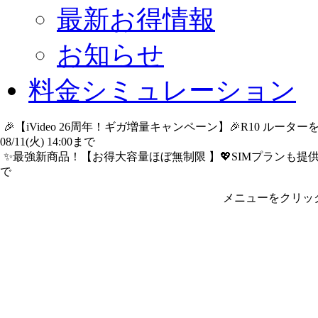
最新お得情報
お知らせ
料金シミュレーション
🎉【iVideo 26周年！ギガ増量キャンペーン】🎉R10 ル
08/11(火) 14:00まで
詳細​はこちら
✨️最強新商品！【お得大容量ほぼ無制限 】💖SIMプランも提供中
で
詳細​はこちら
メニューをクリッ