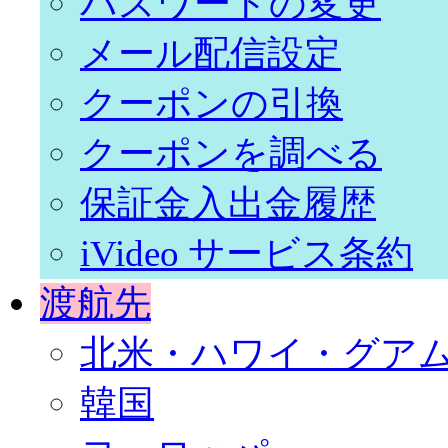
パスワードの変更
メール配信設定
クーポンの引換
クーポンを調べる
保証金入出金履歴
iVideo サービス条約
渡航先
北米・ハワイ・グア
韓国