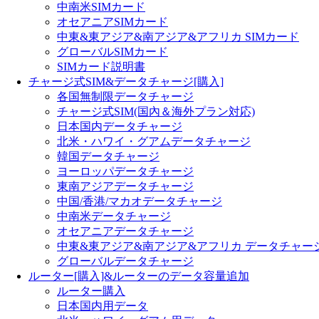
中南米SIMカード
オセアニアSIMカード
中東&東アジア&南アジア&アフリカ SIMカード
グローバルSIMカード
SIMカード説明書
チャージ式SIM&データチャージ[購入]
各国無制限データチャージ
チャージ式SIM(国內＆海外プラン対応)
日本国内データチャージ
北米・ハワイ・グアムデータチャージ
韓国データチャージ
ヨーロッパデータチャージ
東南アジアデータチャージ
中国/香港/マカオデータチャージ
中南米データチャージ
オセアニアデータチャージ
中東&東アジア&南アジア&アフリカ データチャー
グローバルデータチャージ
ルーター[購入]&ルーターのデータ容量追加
ルーター購入
日本国内用データ